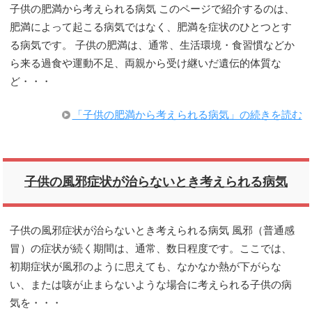
子供の肥満から考えられる病気 このページで紹介するのは、
肥満によって起こる病気ではなく、肥満を症状のひとつとす
る病気です。 子供の肥満は、通常、生活環境・食習慣などか
ら来る過食や運動不足、両親から受け継いだ遺伝的体質な
ど・・・
「子供の肥満から考えられる病気」の続きを読む
子供の風邪症状が治らないとき考えられる病気
子供の風邪症状が治らないとき考えられる病気 風邪（普通感
冒）の症状が続く期間は、通常、数日程度です。ここでは、
初期症状が風邪のように思えても、なかなか熱が下がらな
い、または咳が止まらないような場合に考えられる子供の病
気を・・・