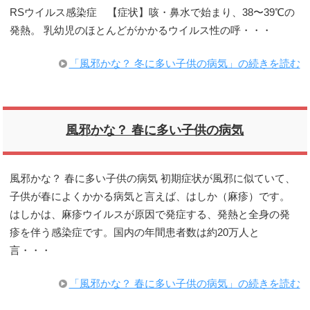
RSウイルス感染症 【症状】咳・鼻水で始まり、38〜39℃の
発熱。 乳幼児のほとんどがかかるウイルス性の呼・・・
「風邪かな？ 冬に多い子供の病気」の続きを読む
風邪かな？ 春に多い子供の病気
風邪かな？ 春に多い子供の病気 初期症状が風邪に似ていて、
子供が春によくかかる病気と言えば、はしか（麻疹）です。
はしかは、麻疹ウイルスが原因で発症する、発熱と全身の発
疹を伴う感染症です。国内の年間患者数は約20万人と
言・・・
「風邪かな？ 春に多い子供の病気」の続きを読む