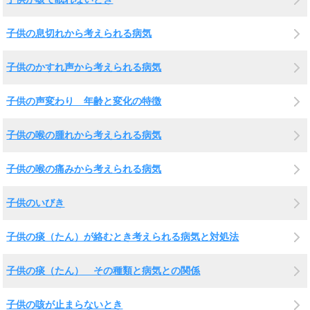
子供の息切れから考えられる病気
子供のかすれ声から考えられる病気
子供の声変わり 年齢と変化の特徴
子供の喉の腫れから考えられる病気
子供の喉の痛みから考えられる病気
子供のいびき
子供の痰（たん）が絡むとき考えられる病気と対処法
子供の痰（たん） その種類と病気との関係
子供の咳が止まらないとき