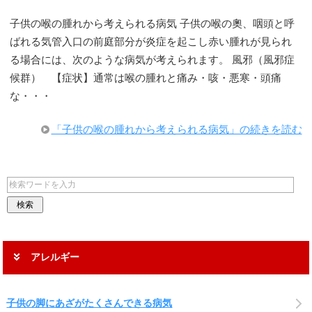
子供の喉の腫れから考えられる病気 子供の喉の奧、咽頭と呼
ばれる気管入口の前庭部分が炎症を起こし赤い腫れが見られ
る場合には、次のような病気が考えられます。 風邪（風邪症
候群） 【症状】通常は喉の腫れと痛み・咳・悪寒・頭痛
な・・・
「子供の喉の腫れから考えられる病気」の続きを読む
アレルギー
子供の脚にあざがたくさんできる病気