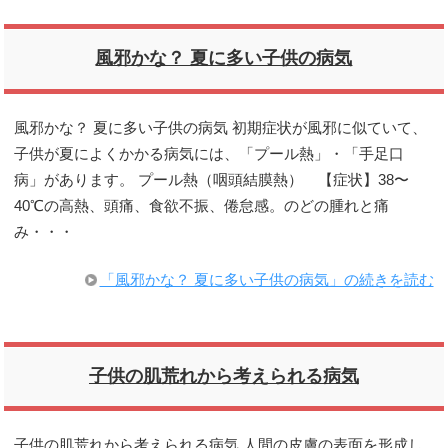
風邪かな？ 夏に多い子供の病気
風邪かな？ 夏に多い子供の病気 初期症状が風邪に似ていて、
子供が夏によくかかる病気には、「プール熱」・「手足口
病」があります。 プール熱（咽頭結膜熱） 【症状】38〜
40℃の高熱、頭痛、食欲不振、倦怠感。のどの腫れと痛
み・・・
「風邪かな？ 夏に多い子供の病気」の続きを読む
子供の肌荒れから考えられる病気
子供の肌荒れから考えられる病気 人間の皮膚の表面を形成し