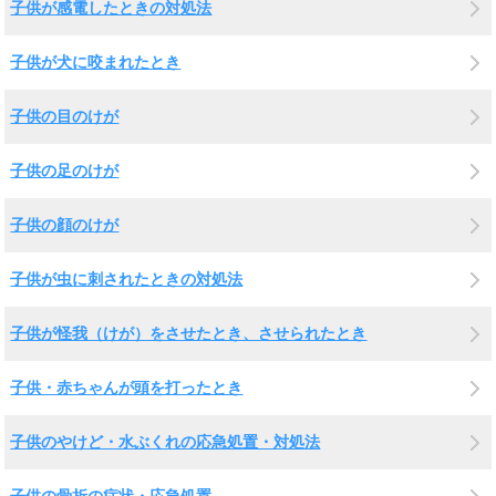
子供が感電したときの対処法
子供が犬に咬まれたとき
子供の目のけが
子供の足のけが
子供の顔のけが
子供が虫に刺されたときの対処法
子供が怪我（けが）をさせたとき、させられたとき
子供・赤ちゃんが頭を打ったとき
子供のやけど・水ぶくれの応急処置・対処法