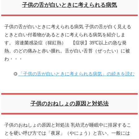
子供の舌が白いときに考えられる病気
子供の舌が白いときに考えられる病気 子供の舌が白く見える
ときと白い付着物があるときに考えられる病気を紹介しま
す。 溶連菌感染症（猩紅熱） 【症状】39℃以上の急な発
熱。のどの痛みと赤い腫れ。舌が白い舌苔（ぜったい）に被
わ・・・
「子供の舌が白いときに考えられる病気」の続きを読む
子供のおねしょの原因と対処法
子供のおねしょの原因と対処法 乳幼児が睡眠中に排尿するこ
とを硬い呼び方では「夜尿」（やにょう）と言い、一般には