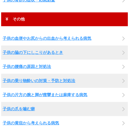
子供の骨折の症状・応急処置
その他
子供の血便やお尻からの出血から考えられる病気
子供の脇の下にしこりがあるとき
子供の腰痛の原因と対処法
子供の乗り物酔いの対策・予防と対処法
子供の片方の腕と脚が痙攣または麻痺する病気
子供の爪を噛む癖
子供の黄疸から考えられる病気