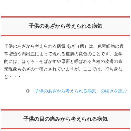
子供のあざから考えられる病気
子供のあざから考えられる病気 あざ（痣）は、色素細胞の異
常増殖や内出血によって現れる皮膚の変色のことです。医学
的には、ほくろ・そばかすや母斑と呼ばれる各種の皮膚の奇
形現象もあざの一種とされていますが、ここでは、打ち身な
ど・・・
「子供のあざから考えられる病気」の続きを読む
子供の目の痛みから考えられる病気