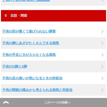
四肢・関節
子供の肘が痛くて曲げられない障害
子供の脚にあざがたくさんできる病気
子供の手足に力が入らなくなる病気
子供のO脚とX脚
子供の足の臭いが気になるときの対処法
子供の関節の痛みから考えられる病気と対処法
子供の巻き爪の治療法
このページの先頭へ