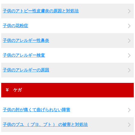
子供のアトピー性皮膚炎の原因と対処法
子供の花粉症
子供のアレルギー性鼻炎
子供のアレルギー検査
子供のアレルギーの原因
ケガ
子供の肘が痛くて曲げられない障害
子供のブユ （ ブヨ、ブト ） の被害と対処法