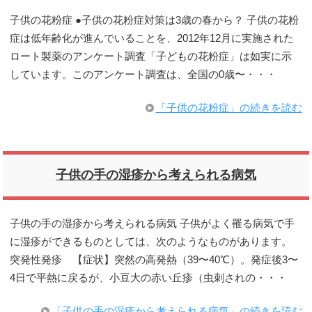
子供の花粉症 ●子供の花粉症対策は3歳の春から？ 子供の花粉
症は低年齢化が進んでいることを、2012年12月に実施された
ロート製薬のアンケート調査「子どもの花粉症」は如実に示
しています。このアンケート調査は、全国の0歳〜・・・
「子供の花粉症」の続きを読む
子供の手の湿疹から考えられる病気
子供の手の湿疹から考えられる病気 子供がよく罹る病気で手
に湿疹ができるものとしては、次のようなものがあります。
突発性発疹 【症状】突然の高発熱（39〜40℃）。発症後3〜
4日で平熱に戻るが、小豆大の赤い丘疹（虫刺されの・・・
「子供の手の湿疹から考えられる病気」の続きを読む