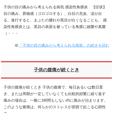
子供の目の痛みから考えられる病気 感染性角膜炎 【症状】
目の痛み、異物感（ゴロゴロする）、白目の充血、涙が出
る。進行すると、まぶたの腫れや黒目が白くなることも。 感
染性角膜炎とは、黒目の表面を被っている角膜に細菌や真菌
（・・・
「子供の目の痛みから考えられる病気」の続きを読む
子供の腹痛が続くとき
子供の腹痛が続くとき 子供の腹痛で、毎日あるいは数日置
き、または周期が一定していなくても比較的頻繁に繰り返す
痛みの場合は、一般に1時間もしない内に痛みが治まります。
このような腹痛は、何らかのストレスが原因で起こる心因性