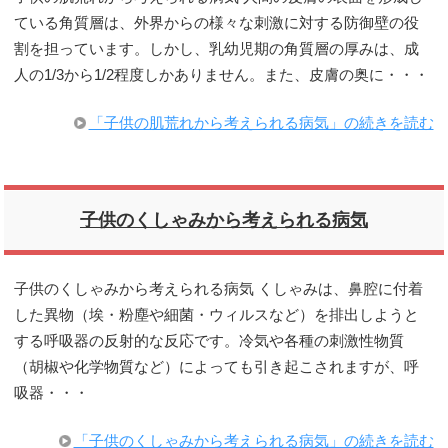
ている角質層は、外界からの様々な刺激に対する防御壁の役
割を担っています。しかし、乳幼児期の角質層の厚みは、成
人の1/3から1/2程度しかありません。また、皮膚の奥に・・・
「子供の肌荒れから考えられる病気」の続きを読む
子供のくしゃみから考えられる病気
子供のくしゃみから考えられる病気 くしゃみは、鼻腔に付着
した異物（埃・粉塵や細菌・ウィルスなど）を排出しようと
する呼吸器の反射的な反応です。冷気や各種の刺激性物質
（胡椒や化学物質など）によっても引き起こされますが、呼
吸器・・・
「子供のくしゃみから考えられる病気」の続きを読む