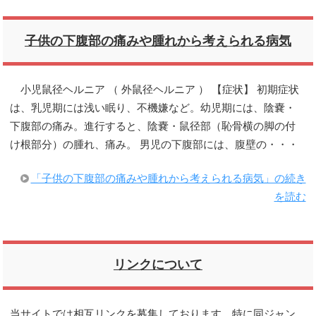
子供の下腹部の痛みや腫れから考えられる病気
小児鼠径ヘルニア （ 外鼠径ヘルニア ） 【症状】 初期症状
は、乳児期には浅い眠り、不機嫌など。幼児期には、陰嚢・
下腹部の痛み。進行すると、陰嚢・鼠径部（恥骨横の脚の付
け根部分）の腫れ、痛み。 男児の下腹部には、腹壁の・・・
「子供の下腹部の痛みや腫れから考えられる病気」の続き
を読む
リンクについて
当サイトでは相互リンクを募集しております。特に同ジャン