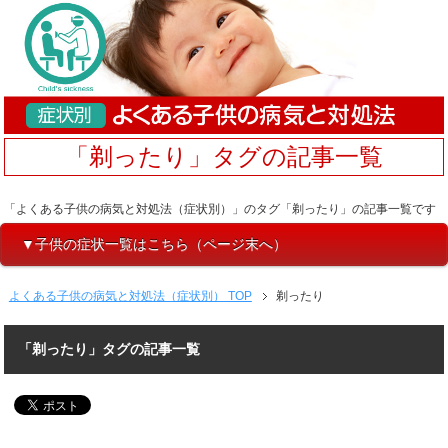
「剃ったり」タグの記事一覧
「よくある子供の病気と対処法（症状別）」のタグ「剃ったり」の記事一覧です
▼子供の症状一覧はこちら（ページ末へ）
よくある子供の病気と対処法（症状別） TOP
剃ったり
「剃ったり」タグの記事一覧