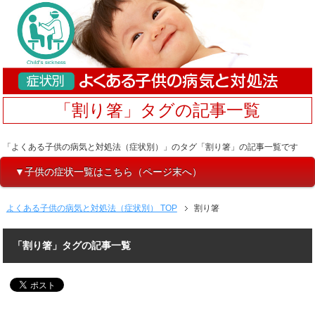
「割り箸」タグの記事一覧
「よくある子供の病気と対処法（症状別）」のタグ「割り箸」の記事一覧です
▼子供の症状一覧はこちら（ページ末へ）
よくある子供の病気と対処法（症状別） TOP
割り箸
「割り箸」タグの記事一覧