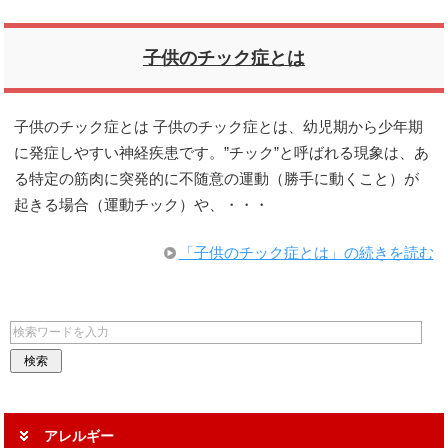
子供のチック症とは
子供のチック症とは 子供のチック症とは、幼児期から少年期
に発症しやすい神経疾患です。”チック”と呼ばれる現象は、あ
る特定の筋肉に突発的に不随意の運動（勝手に動くこと）が
起きる場合（運動チック）や、・・・
「子供のチック症とは」の続きを読む
アレルギー