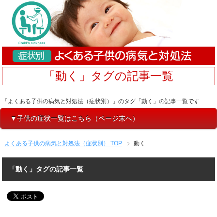
「動く」タグの記事一覧
「よくある子供の病気と対処法（症状別）」のタグ「動く」の記事一覧です
▼子供の症状一覧はこちら（ページ末へ）
よくある子供の病気と対処法（症状別） TOP
動く
「動く」タグの記事一覧