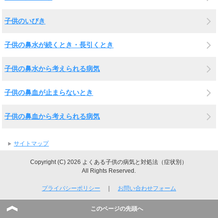
子供のいびき
子供の鼻水が続くとき・長引くとき
子供の鼻水から考えられる病気
子供の鼻血が止まらないとき
子供の鼻血から考えられる病気
サイトマップ
Copyright (C) 2026 よくある子供の病気と対処法（症状別）
All Rights Reserved.
プライバシーポリシー
｜
お問い合わせフォーム
このページの先頭へ