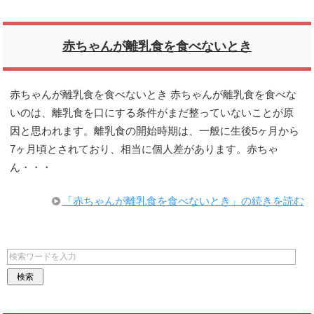
赤ちゃんが離乳食を食べないとき
赤ちゃんが離乳食を食べないとき 赤ちゃんが離乳食を食べな
いのは、離乳食を口にする条件がまだ整っていないことが原
因と思われます。離乳食の開始時期は、一般に生後5ヶ月から
7ヶ月頃とされており、相当に個人差があります。赤ちゃ
ん・・・
「赤ちゃんが離乳食を食べないとき」の続きを読む