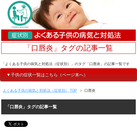
「口唇炎」タグの記事一覧
「よくある子供の病気と対処法（症状別）」のタグ「口唇炎」の記事一覧です
▼子供の症状一覧はこちら（ページ末へ）
よくある子供の病気と対処法（症状別） TOP
口唇炎
「口唇炎」タグの記事一覧