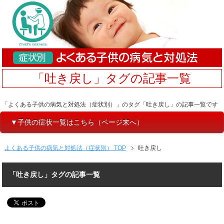
「吐き戻し」タグの記事一覧
「よくある子供の病気と対処法（症状別）」のタグ「吐き戻し」の記事一覧です
▼子供の症状一覧はこちら（ページ末へ）
よくある子供の病気と対処法（症状別） TOP
吐き戻し
「吐き戻し」タグの記事一覧