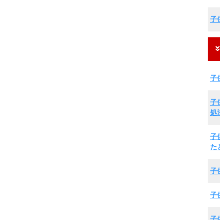
子
子
子
処
子
た
子
子
子