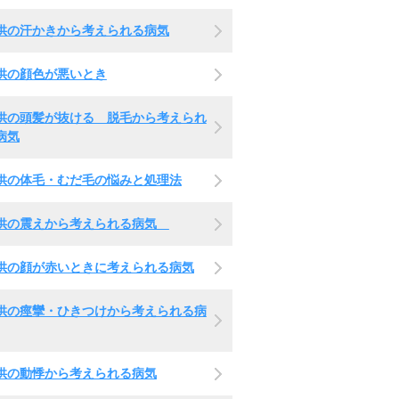
供の汗かきから考えられる病気
供の顔色が悪いとき
供の頭髪が抜ける 脱毛から考えられ
病気
供の体毛・むだ毛の悩みと処理法
供の震えから考えられる病気
供の顔が赤いときに考えられる病気
供の痙攣・ひきつけから考えられる病
供の動悸から考えられる病気