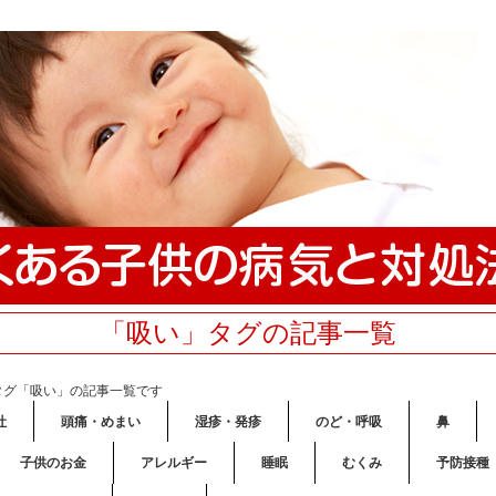
「吸い」タグの記事一覧
タグ「吸い」の記事一覧です
吐
頭痛・めまい
湿疹・発疹
のど・呼吸
鼻
子供のお金
アレルギー
睡眠
むくみ
予防接種