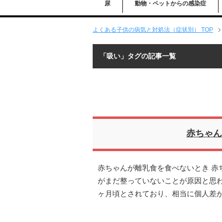
尿
動物・ペットからの感染症
よくある子供の病気と対処法（症状別） TOP
「吸い」タグの記事一覧
赤ちゃん
赤ちゃんが離乳食を食べないとき 赤
がまだ整っていないことが原因と思わ
ヶ月頃とされており、相当に個人差