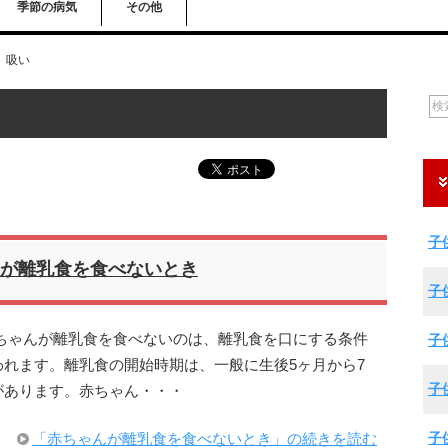
季節の病気
その他
吸い
子
が離乳食を食べないとき
子
ちゃんが離乳食を食べないのは、離乳食を口にする条件
子
れます。離乳食の開始時期は、一般に生後5ヶ月から7
子
があります。赤ちゃん・・・
子
「赤ちゃんが離乳食を食べないとき」の続きを読む