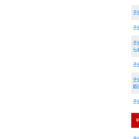
子
子
子
ら
子
子
処
子
子