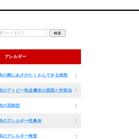
アレルギー
供の脚にあざがたくさんできる病気
供のアトピー性皮膚炎の原因と対処法
供の花粉症
供のアレルギー性鼻炎
供のアレルギー検査