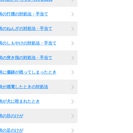
供の打撲の対処法・手当て
供のねんざの対処法・手当て
供のしもやけの対処法・手当て
供の突き指の対処法・手当て
供に傷跡が残ってしまったとき
供が感電したときの対処法
供が犬に咬まれたとき
供の目のけが
供の足のけが