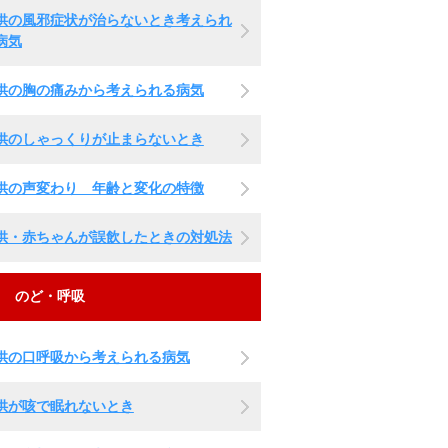
供の風邪症状が治らないとき考えられ
病気
供の胸の痛みから考えられる病気
供のしゃっくりが止まらないとき
供の声変わり 年齢と変化の特徴
供・赤ちゃんが誤飲したときの対処法
のど・呼吸
供の口呼吸から考えられる病気
供が咳で眠れないとき