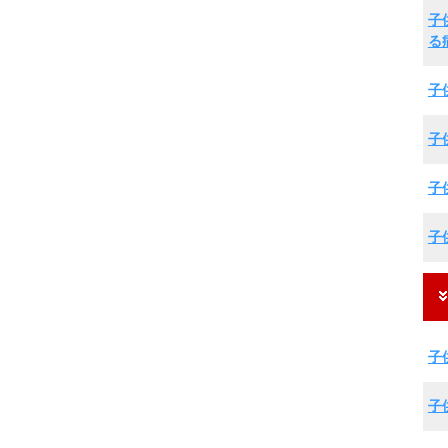
子
る
子
子
子
子
子
子