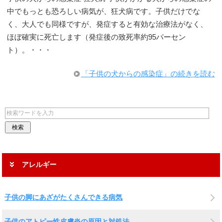
中でもっとも恐ろしい病気が、狂犬病です。子供だけでな
く、大人でも同様ですが、発症すると有効な治療法がなく、
ほぼ確実に死亡します（発症後の致死率約95パーセン
ト）。・・・
「子供の犬からの感染症」の続きを読む
アレルギー
子供の脚にあざがたくさんできる病気
子供のアトピー性皮膚炎の原因と対処法