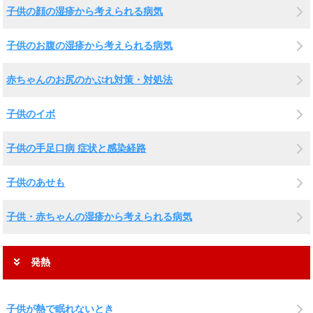
子供の顔の湿疹から考えられる病気
子供のお腹の湿疹から考えられる病気
赤ちゃんのお尻のかぶれ対策・対処法
子供のイボ
子供の手足口病 症状と感染経路
子供のあせも
子供・赤ちゃんの湿疹から考えられる病気
発熱
子供が熱で眠れないとき