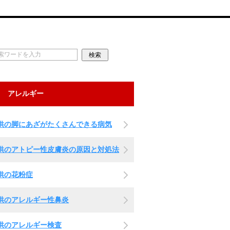
アレルギー
供の脚にあざがたくさんできる病気
供のアトピー性皮膚炎の原因と対処法
供の花粉症
供のアレルギー性鼻炎
供のアレルギー検査