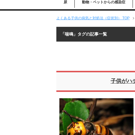
尿
動物・ペットからの感染症
よくある子供の病気と対処法（症状別） TOP
「喘鳴」タグの記事一覧
子供がハ