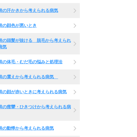
供の汗かきから考えられる病気
供の顔色が悪いとき
供の頭髪が抜ける 脱毛から考えられ
病気
供の体毛・むだ毛の悩みと処理法
供の震えから考えられる病気
供の顔が赤いときに考えられる病気
供の痙攣・ひきつけから考えられる病
供の動悸から考えられる病気