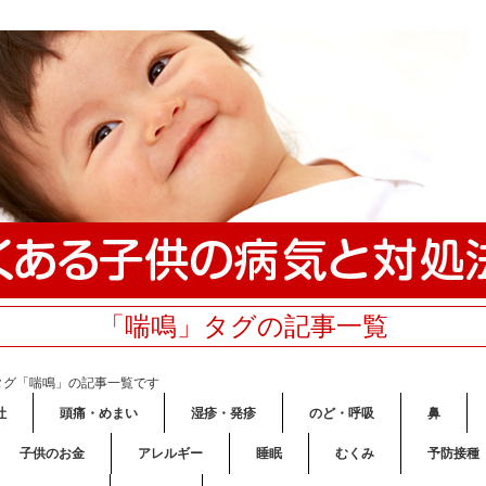
「喘鳴」タグの記事一覧
タグ「喘鳴」の記事一覧です
吐
頭痛・めまい
湿疹・発疹
のど・呼吸
鼻
子供のお金
アレルギー
睡眠
むくみ
予防接種