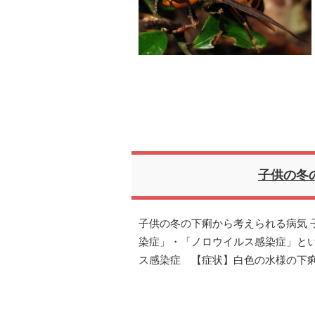
子供の冬
子供の冬の下痢から考えられる病気 
染症」・「ノロウイルス感染症」とい
ス感染症 【症状】白色の水様の下