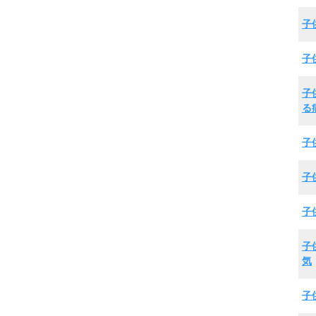
子
子
子
る
子
子
子
子
気
子