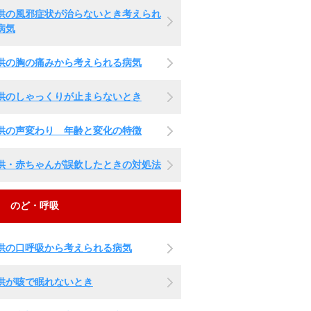
供の風邪症状が治らないとき考えられ
病気
供の胸の痛みから考えられる病気
供のしゃっくりが止まらないとき
供の声変わり 年齢と変化の特徴
供・赤ちゃんが誤飲したときの対処法
のど・呼吸
供の口呼吸から考えられる病気
供が咳で眠れないとき