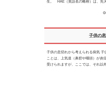
生。 HAE（英語名の略称）は、先
子供の息
子供の息切れから考えられる病気 子
ことは、上気道（鼻腔や咽頭）が炎
受けられますが、ここでは、それ以