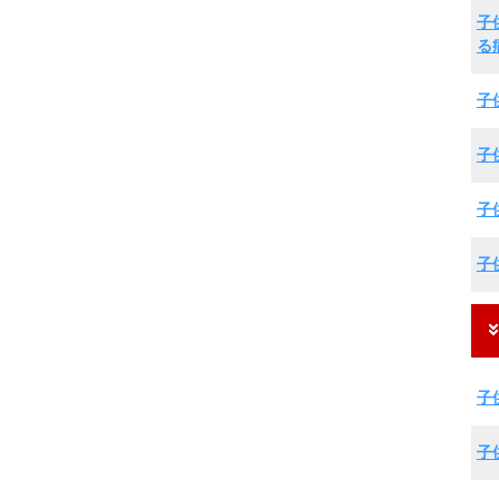
子
る
子
子
子
子
子
子