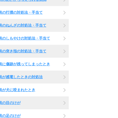
供の打撲の対処法・手当て
供のねんざの対処法・手当て
供のしもやけの対処法・手当て
供の突き指の対処法・手当て
供に傷跡が残ってしまったとき
供が感電したときの対処法
供が犬に咬まれたとき
供の目のけが
供の足のけが