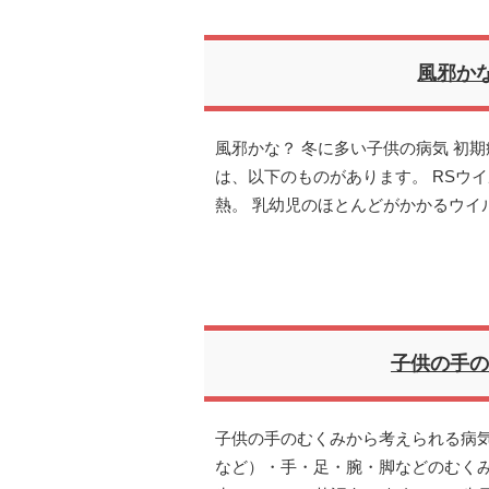
風邪か
風邪かな？ 冬に多い子供の病気 初
は、以下のものがあります。 RSウイ
熱。 乳幼児のほとんどがかかるウイ
子供の手の
子供の手のむくみから考えられる病気
など）・手・足・腕・脚などのむく