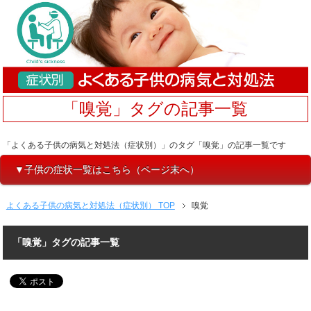
「嗅覚」タグの記事一覧
「よくある子供の病気と対処法（症状別）」のタグ「嗅覚」の記事一覧です
▼子供の症状一覧はこちら（ページ末へ）
よくある子供の病気と対処法（症状別） TOP
嗅覚
「嗅覚」タグの記事一覧