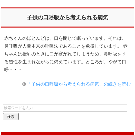
子供の口呼吸から考えられる病気
赤ちゃんのほとんどは、口を閉じて眠っています。それは、
鼻呼吸が人間本来の呼吸法であることを象徴しています。 赤
ちゃんは授乳のときに口が塞がれてしまうため、鼻呼吸をす
る習性を生まれながらに備えています。ところが、やがて口
呼・・・
「子供の口呼吸から考えられる病気」の続きを読む