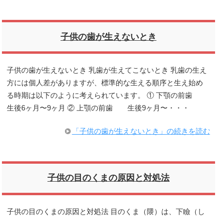
子供の歯が生えないとき
子供の歯が生えないとき 乳歯が生えてこないとき 乳歯の生え
方には個人差がありますが、標準的な生える順序と生え始め
る時期は以下のように考えられています。 ① 下顎の前歯
生後6ヶ月〜9ヶ月 ② 上顎の前歯 生後9ヶ月〜・・・
「子供の歯が生えないとき」の続きを読む
子供の目のくまの原因と対処法
子供の目のくまの原因と対処法 目のくま（隈）は、下瞼（し