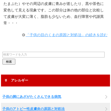
たまぶた）やその周辺の皮膚に青みが差したり、黒や茶色に
変色して見える現象です。この部分は体の他の部位と比較し
て皮膚が大変に薄く、脂肪も少ないため、血行障害や代謝異
常・・・
「子供の目のくまの原因と対処法」の続きを読む
アレルギー
子供の脚にあざがたくさんできる病気
子供のアトピー性皮膚炎の原因と対処法