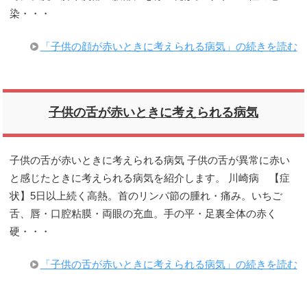
染・・・
「子供の顔が赤いときに考えられる病気」の続きを読む
子供の舌が赤いときに考えられる病気
子供の舌が赤いときに考えられる病気 子供の舌が異常に赤い
と感じたときに考えられる病気を紹介します。 川崎病 【症
状】5日以上続く高熱。首のリンパ節の腫れ・痛み。いちご
舌、唇・口腔粘膜・両眼の充血。手の平・足裏全体の赤く
硬・・・
「子供の舌が赤いときに考えられる病気」の続きを読む