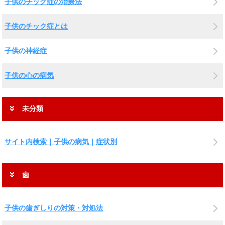
子供のチック症の治療法
子供のチック症とは
子供の神経症
子供の心の病気
未分類
サイト内検索｜子供の病気｜症状別
歯
子供の歯ぎしりの対策・対処法