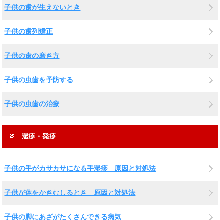
子供の歯が生えないとき
子供の歯列矯正
子供の歯の磨き方
子供の虫歯を予防する
子供の虫歯の治療
湿疹・発疹
子供の手がカサカサになる手湿疹 原因と対処法
子供が体をかきむしるとき 原因と対処法
子供の脚にあざがたくさんできる病気