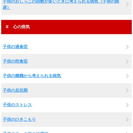
子供のおしっこの回数が多いときに考えられる病気（子供の頻
尿）
心の病気
子供の過食症
子供の拒食症
子供の癇癪から考えられる病気
子供の反抗期
子供のストレス
子供のひきこもり