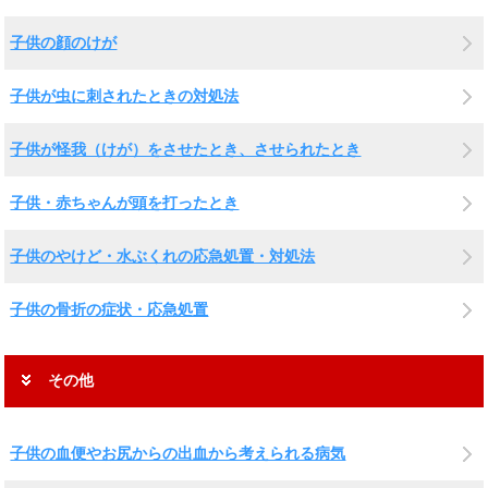
子供の顔のけが
子供が虫に刺されたときの対処法
子供が怪我（けが）をさせたとき、させられたとき
子供・赤ちゃんが頭を打ったとき
子供のやけど・水ぶくれの応急処置・対処法
子供の骨折の症状・応急処置
その他
子供の血便やお尻からの出血から考えられる病気