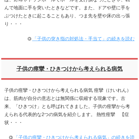
んで地面に手を突いたときなどです。また、ドアや壁に手を
ぶつけたときに起こることもあり、つま先を壁や床の出っ張
り・・・
「子供の突き指の対処法・手当て」の続きを読む
子供の痙攣・ひきつけから考えられる病気
子供の痙攣・ひきつけから考えられる病気 痙攣（けいれん）
は、筋肉が自分の意志とは無関係に収縮する現象です。古
来、「ひきつけ」とも呼ばれてきました。子供の痙攣から考
えられる代表的な2つの病気を紹介します。 熱性痙攣 【症
状・・・
「子供の痙攣・ひきつけから考えられる病気」の続きを読