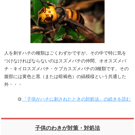
人を刺すハチの種類はごくわずかですが、その中で特に気を
つけなければならないのはスズメバチの仲間、オオスズメバ
チ・キイロスズメバチ・ケブカスズメバチの3種類です。その
腹部には黄色と黒（または暗褐色）の縞模様という共通した
外・・・
「子供がハチに刺されたときの対処法」の続きを読む
子供のわきが対策・対処法