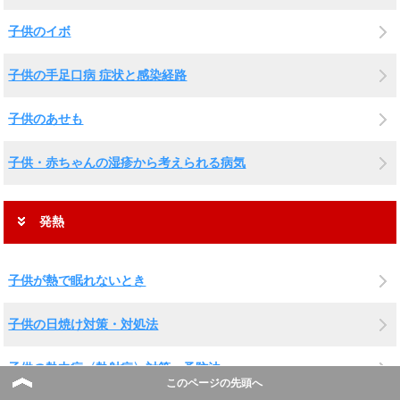
子供のイボ
子供の手足口病 症状と感染経路
子供のあせも
子供・赤ちゃんの湿疹から考えられる病気
発熱
子供が熱で眠れないとき
子供の日焼け対策・対処法
子供の熱中症〈熱射病〉対策・予防法
このページの先頭へ