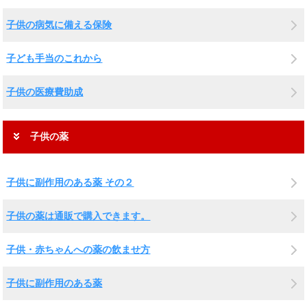
子供の病気に備える保険
子ども手当のこれから
子供の医療費助成
子供の薬
子供に副作用のある薬 その２
子供の薬は通販で購入できます。
子供・赤ちゃんへの薬の飲ませ方
子供に副作用のある薬