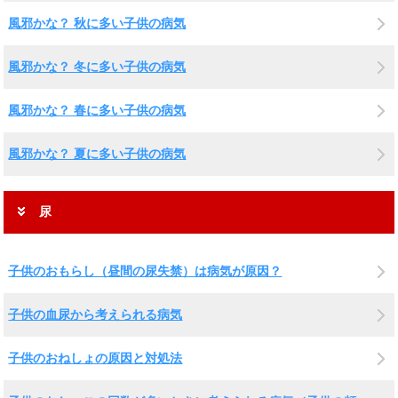
風邪かな？ 秋に多い子供の病気
風邪かな？ 冬に多い子供の病気
風邪かな？ 春に多い子供の病気
風邪かな？ 夏に多い子供の病気
尿
子供のおもらし（昼間の尿失禁）は病気が原因？
子供の血尿から考えられる病気
子供のおねしょの原因と対処法