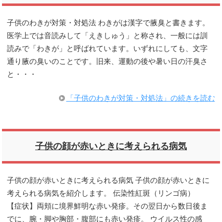
子供のわきが対策・対処法 わきがは漢字で腋臭と書きます。
医学上では音読みして「えきしゅう」と称され、一般には訓
読みで「わきが」と呼ばれています。いずれにしても、文字
通り腋の臭いのことです。旧来、運動の後や暑い日の汗臭さ
と・・・
「子供のわきが対策・対処法」の続きを読む
子供の顔が赤いときに考えられる病気
子供の顔が赤いときに考えられる病気 子供の顔が赤いときに
考えられる病気を紹介します。 伝染性紅斑（リンゴ病）
【症状】両頬に境界鮮明な赤い発疹。その翌日から数日後ま
でに、腕・脚や胸部・腹部にも赤い発疹。 ウイルス性の感