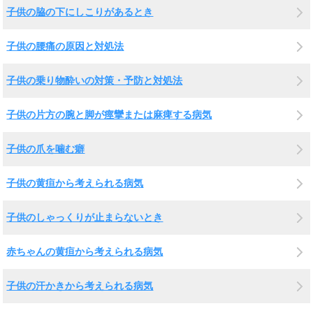
子供の脇の下にしこりがあるとき
子供の腰痛の原因と対処法
子供の乗り物酔いの対策・予防と対処法
子供の片方の腕と脚が痙攣または麻痺する病気
子供の爪を噛む癖
子供の黄疸から考えられる病気
子供のしゃっくりが止まらないとき
赤ちゃんの黄疸から考えられる病気
子供の汗かきから考えられる病気