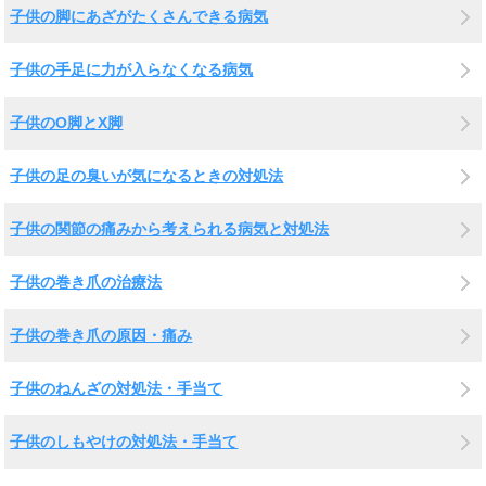
子供の脚にあざがたくさんできる病気
子供の手足に力が入らなくなる病気
子供のO脚とX脚
子供の足の臭いが気になるときの対処法
子供の関節の痛みから考えられる病気と対処法
子供の巻き爪の治療法
子供の巻き爪の原因・痛み
子供のねんざの対処法・手当て
子供のしもやけの対処法・手当て