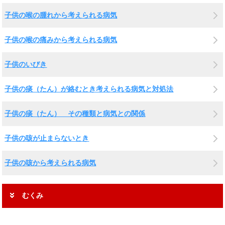
子供の喉の腫れから考えられる病気
子供の喉の痛みから考えられる病気
子供のいびき
子供の痰（たん）が絡むとき考えられる病気と対処法
子供の痰（たん） その種類と病気との関係
子供の咳が止まらないとき
子供の咳から考えられる病気
むくみ