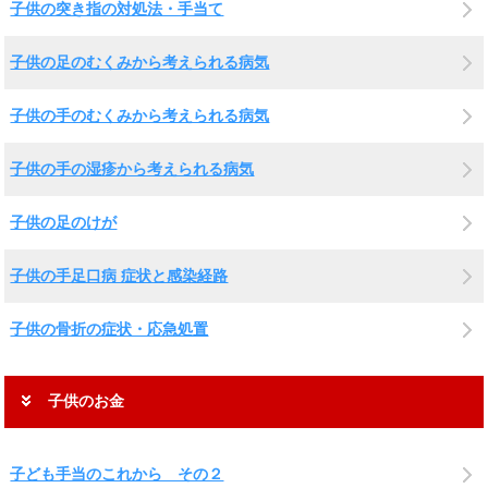
子供の突き指の対処法・手当て
子供の足のむくみから考えられる病気
子供の手のむくみから考えられる病気
子供の手の湿疹から考えられる病気
子供の足のけが
子供の手足口病 症状と感染経路
子供の骨折の症状・応急処置
子供のお金
子ども手当のこれから その２