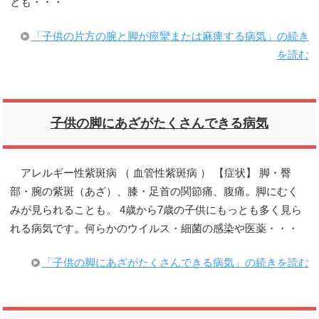
とも・・・
「子供の片方の腕と脚が痙攣または麻痺する病気」の続き
を読む
子供の脚にあざがたくさんできる病気
アレルギー性紫斑病 （ 血管性紫斑病 ） 【症状】 脚・臀
部・腕の紫斑（あざ）、膝・足首の関節痛、腹痛。脚にむく
みが見られることも。 4歳から7歳の子供にもっとも多く見ら
れる病気です。何らかのウイルス・細菌の感染や医薬・・・
「子供の脚にあざがたくさんできる病気」の続きを読む