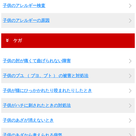
子供のアレルギー検査
子供のアレルギーの原因
ケガ
子供の肘が痛くて曲げられない障害
子供のブユ （ ブヨ、ブト ） の被害と対処法
子供が猫にひっかかれたり咬まれたりしたとき
子供がハチに刺されたときの対処法
子供のあざが消えないとき
子供のあざから考えられる病気