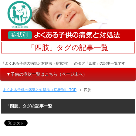
「四肢」タグの記事一覧
「よくある子供の病気と対処法（症状別）」のタグ「四肢」の記事一覧です
▼子供の症状一覧はこちら（ページ末へ）
よくある子供の病気と対処法（症状別） TOP
四肢
「四肢」タグの記事一覧