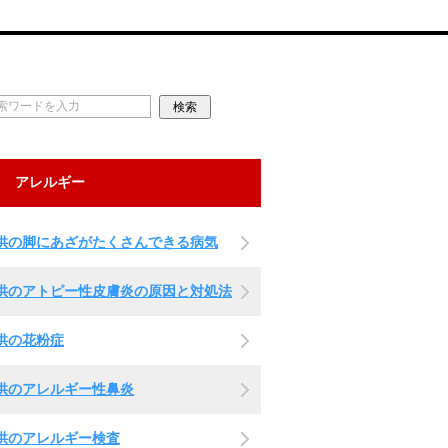
アレルギー
供の脚にあざがたくさんできる病気
供のアトピー性皮膚炎の原因と対処法
供の花粉症
供のアレルギー性鼻炎
供のアレルギー検査