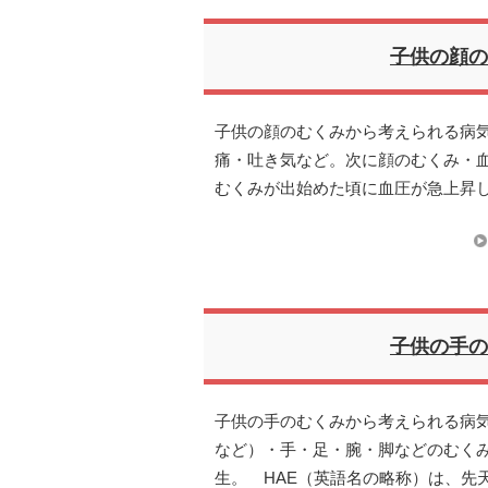
子供の顔の
子供の顔のむくみから考えられる病気
痛・吐き気など。次に顔のむくみ・
むくみが出始めた頃に血圧が急上昇
子供の手の
子供の手のむくみから考えられる病気
など）・手・足・腕・脚などのむく
生。 HAE（英語名の略称）は、先