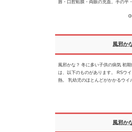
唇・口腔粘膜・両眼の充血。手の平
風邪か
風邪かな？ 冬に多い子供の病気 初
は、以下のものがあります。 RSウイ
熱。 乳幼児のほとんどがかかるウイ
風邪か