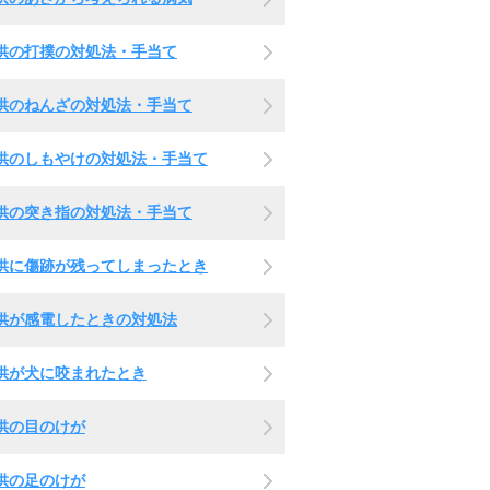
供の打撲の対処法・手当て
供のねんざの対処法・手当て
供のしもやけの対処法・手当て
供の突き指の対処法・手当て
供に傷跡が残ってしまったとき
供が感電したときの対処法
供が犬に咬まれたとき
供の目のけが
供の足のけが