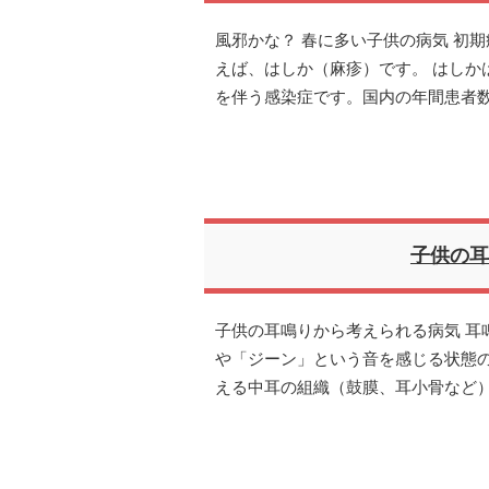
風邪かな？ 春に多い子供の病気 初
えば、はしか（麻疹）です。 はしか
を伴う感染症です。国内の年間患者数
子供の耳
子供の耳鳴りから考えられる病気 耳
や「ジーン」という音を感じる状態
える中耳の組織（鼓膜、耳小骨など