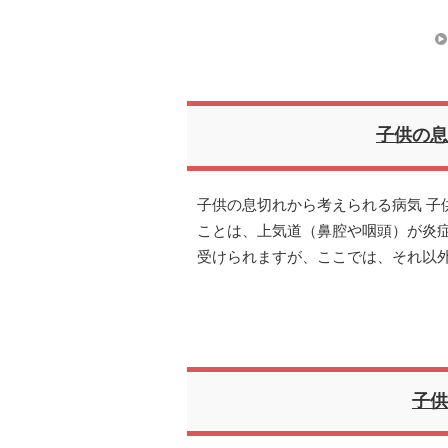
子供の息
子供の息切れから考えられる病気 子
ことは、上気道（鼻腔や咽頭）が炎
受けられますが、ここでは、それ以
子供