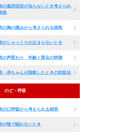
供の風邪症状が治らないとき考えられ
病気
供の胸の痛みから考えられる病気
供のしゃっくりが止まらないとき
供の声変わり 年齢と変化の特徴
供・赤ちゃんが誤飲したときの対処法
のど・呼吸
供の口呼吸から考えられる病気
供が咳で眠れないとき