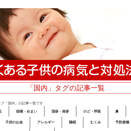
「国内」タグの記事一覧
タグ「国内」の記事一覧です
吐
頭痛・めまい
湿疹・発疹
のど・呼吸
鼻
子供のお金
アレルギー
睡眠
むくみ
予防接種