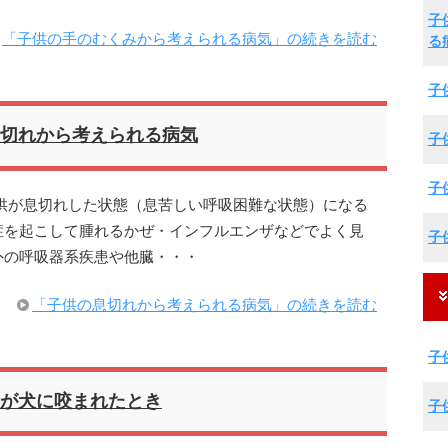
子
「子供の手のむくみから考えられる病気」の続きを読む
る
子
切れから考えられる病気
子
子
供が息切れした状態（息苦しい呼吸困難な状態）になる
症を起こして腫れるかぜ・インフルエンザなどでよく見
子
外の呼吸器系疾患や他臓・・・
「子供の息切れから考えられる病気」の続きを読む
子
が犬に咬まれたとき
子