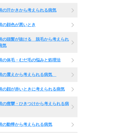
供の汗かきから考えられる病気
供の顔色が悪いとき
供の頭髪が抜ける 脱毛から考えられ
病気
供の体毛・むだ毛の悩みと処理法
供の震えから考えられる病気
供の顔が赤いときに考えられる病気
供の痙攣・ひきつけから考えられる病
供の動悸から考えられる病気