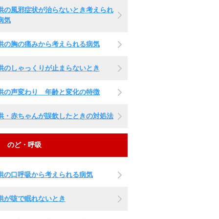
供の風邪症状が治らないとき考えられ
病気
供の胸の痛みから考えられる病気
供のしゃっくりが止まらないとき
供の声変わり 年齢と変化の特徴
供・赤ちゃんが誤飲したときの対処法
のど・呼吸
供の口呼吸から考えられる病気
供が咳で眠れないとき