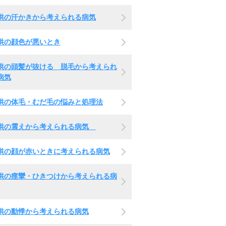
供の汗かきから考えられる病気
供の顔色が悪いとき
供の頭髪が抜ける 脱毛から考えられ
病気
供の体毛・むだ毛の悩みと処理法
供の震えから考えられる病気
供の顔が赤いときに考えられる病気
供の痙攣・ひきつけから考えられる病
供の動悸から考えられる病気