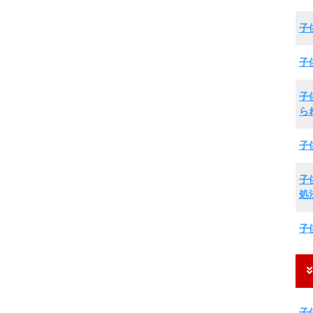
子
子
子
ら
子
子
処
子
子