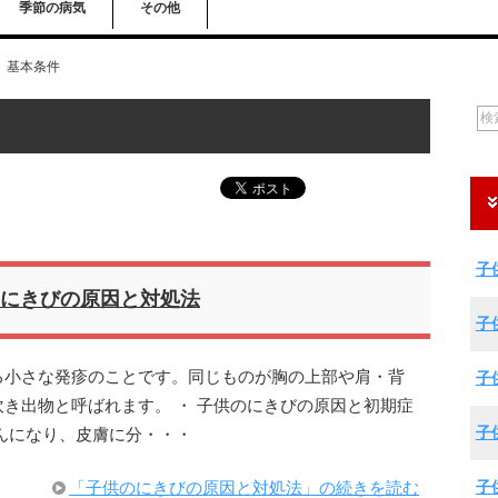
季節の病気
その他
基本条件
子
にきびの原因と対処法
子
る小さな発疹のことです。同じものが胸の上部や肩・背
子
き出物と呼ばれます。 ・ 子供のにきびの原因と初期症
子
んになり、皮膚に分・・・
子
「子供のにきびの原因と対処法」の続きを読む