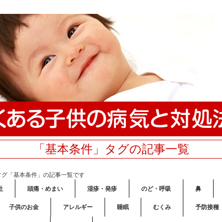
「基本条件」タグの記事一覧
タグ「基本条件」の記事一覧です
吐
頭痛・めまい
湿疹・発疹
のど・呼吸
鼻
子供のお金
アレルギー
睡眠
むくみ
予防接種