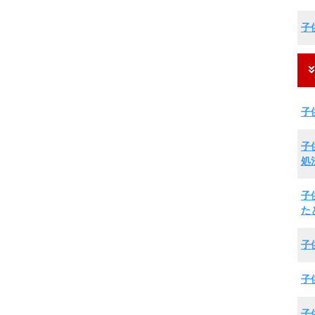
子
子
子
処
子
た
子
子
子