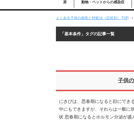
尿
動物・ペットからの感染症
よくある子供の病気と対処法（症状別） TOP
「基本条件」タグの記事一覧
子供の
にきびは、思春期になると顔にでき
中にもできますが、それらは一般に吹
状 思春期になるとホルモン分泌が盛