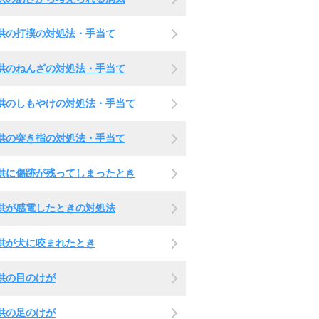
供の打撲の対処法・手当て
供のねんざの対処法・手当て
供のしもやけの対処法・手当て
供の突き指の対処法・手当て
供に傷跡が残ってしまったとき
供が感電したときの対処法
供が犬に咬まれたとき
供の目のけが
供の足のけが