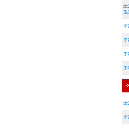
子
る
子
子
子
子
子
子