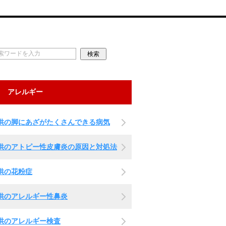
アレルギー
供の脚にあざがたくさんできる病気
供のアトピー性皮膚炎の原因と対処法
供の花粉症
供のアレルギー性鼻炎
供のアレルギー検査