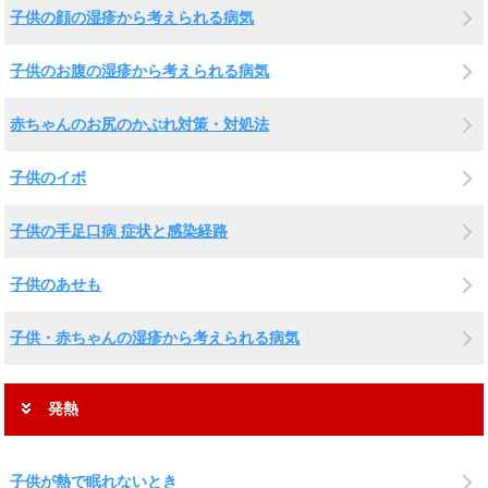
子供の顔の湿疹から考えられる病気
子供のお腹の湿疹から考えられる病気
赤ちゃんのお尻のかぶれ対策・対処法
子供のイボ
子供の手足口病 症状と感染経路
子供のあせも
子供・赤ちゃんの湿疹から考えられる病気
発熱
子供が熱で眠れないとき