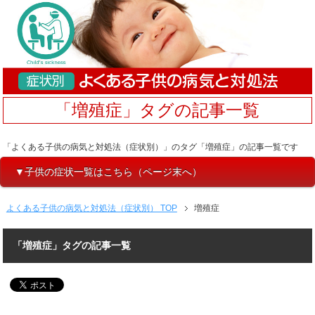
「増殖症」タグの記事一覧
「よくある子供の病気と対処法（症状別）」のタグ「増殖症」の記事一覧です
▼子供の症状一覧はこちら（ページ末へ）
よくある子供の病気と対処法（症状別） TOP
増殖症
「増殖症」タグの記事一覧