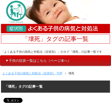
「壊死」タグの記事一覧
「よくある子供の病気と対処法（症状別）」のタグ「壊死」の記事一覧です
▼子供の症状一覧はこちら（ページ末へ）
よくある子供の病気と対処法（症状別） TOP
壊死
「壊死」タグの記事一覧