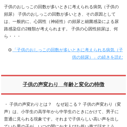
子供のおしっこの回数が多いときに考えられる病気（子供の
頻尿） 子供のおしっこの回数が多いとき、その原因として
は、一般的に、心因性（神経性）の頻尿と細菌感染による尿
路感染症の2種類が考えられます。 子供の心因性頻尿は、何
ら・・・
「子供のおしっこの回数が多いときに考えられる病気（子
供の頻尿）」の続きを読む
子供の声変わり 年齢と変化の特徴
・ 子供の声変わりとは？ なぜ起こる？ 子供の声変わり（変
声）は、小学生の高学年から中学生のときにかけて、男子に
普通に見られる現象です。それまで子供らしい高い声を出し
ていた男の子が、いつの間にか大人びた低い声で話すよう