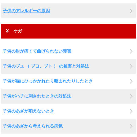
子供のアレルギーの原因
ケガ
子供の肘が痛くて曲げられない障害
子供のブユ （ ブヨ、ブト ） の被害と対処法
子供が猫にひっかかれたり咬まれたりしたとき
子供がハチに刺されたときの対処法
子供のあざが消えないとき
子供のあざから考えられる病気