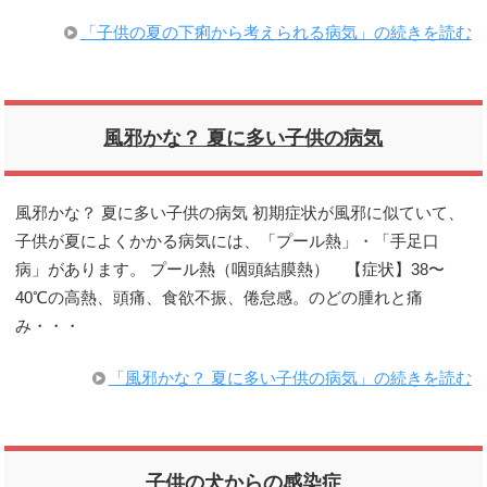
「子供の夏の下痢から考えられる病気」の続きを読む
風邪かな？ 夏に多い子供の病気
風邪かな？ 夏に多い子供の病気 初期症状が風邪に似ていて、
子供が夏によくかかる病気には、「プール熱」・「手足口
病」があります。 プール熱（咽頭結膜熱） 【症状】38〜
40℃の高熱、頭痛、食欲不振、倦怠感。のどの腫れと痛
み・・・
「風邪かな？ 夏に多い子供の病気」の続きを読む
子供の犬からの感染症