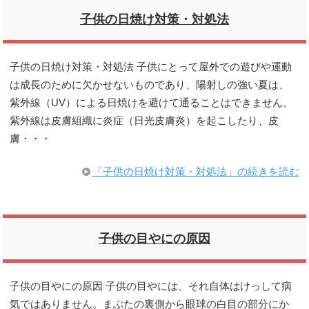
子供の日焼け対策・対処法
子供の日焼け対策・対処法 子供にとって屋外での遊びや運動
は成長のために欠かせないものであり、陽射しの強い夏は、
紫外線（UV）による日焼けを避けて通ることはできません。
紫外線は皮膚組織に炎症（日光皮膚炎）を起こしたり、皮
膚・・・
「子供の日焼け対策・対処法」の続きを読む
子供の目やにの原因
子供の目やにの原因 子供の目やには、それ自体はけっして病
気ではありません。まぶたの裏側から眼球の白目の部分にか