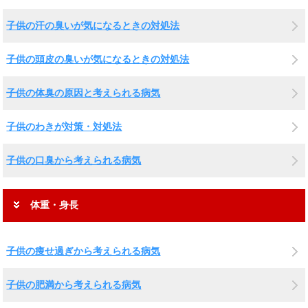
子供の汗の臭いが気になるときの対処法
子供の頭皮の臭いが気になるときの対処法
子供の体臭の原因と考えられる病気
子供のわきが対策・対処法
子供の口臭から考えられる病気
体重・身長
子供の痩せ過ぎから考えられる病気
子供の肥満から考えられる病気