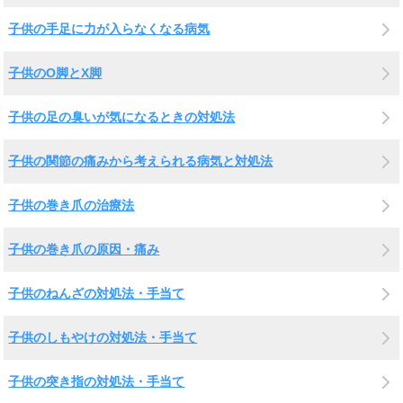
子供の手足に力が入らなくなる病気
子供のO脚とX脚
子供の足の臭いが気になるときの対処法
子供の関節の痛みから考えられる病気と対処法
子供の巻き爪の治療法
子供の巻き爪の原因・痛み
子供のねんざの対処法・手当て
子供のしもやけの対処法・手当て
子供の突き指の対処法・手当て