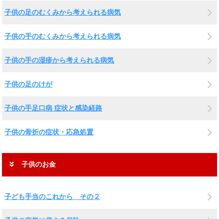
子供の足のむくみから考えられる病気
子供の手のむくみから考えられる病気
子供の手の湿疹から考えられる病気
子供の足のけが
子供の手足口病 症状と感染経路
子供の骨折の症状・応急処置
子供のお金
子ども手当のこれから その２