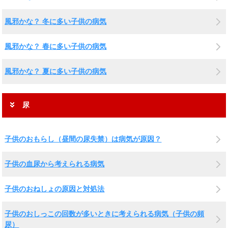
風邪かな？ 冬に多い子供の病気
風邪かな？ 春に多い子供の病気
風邪かな？ 夏に多い子供の病気
尿
子供のおもらし（昼間の尿失禁）は病気が原因？
子供の血尿から考えられる病気
子供のおねしょの原因と対処法
子供のおしっこの回数が多いときに考えられる病気（子供の頻
尿）