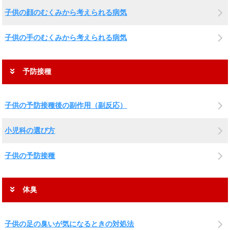
子供の顔のむくみから考えられる病気
子供の手のむくみから考えられる病気
予防接種
子供の予防接種後の副作用（副反応）
小児科の選び方
子供の予防接種
体臭
子供の足の臭いが気になるときの対処法