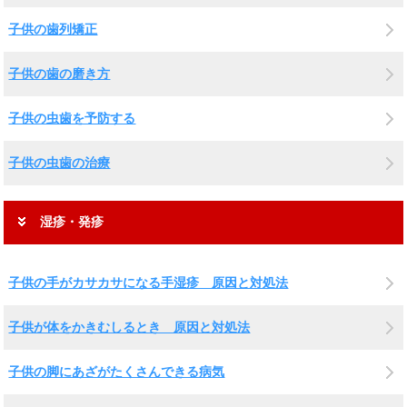
子供の歯列矯正
子供の歯の磨き方
子供の虫歯を予防する
子供の虫歯の治療
湿疹・発疹
子供の手がカサカサになる手湿疹 原因と対処法
子供が体をかきむしるとき 原因と対処法
子供の脚にあざがたくさんできる病気