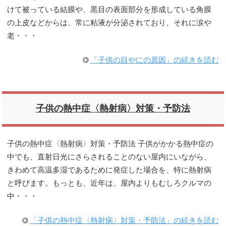
けて被っている結膜や、黒目の表面部分を形成している角膜
の上皮などからは、常に粘液が分泌されており、それに涙や
老・・・
「子供の目やにの原因」の続きを読む
子供の熱中症〈熱射病〉対策・予防法
子供の熱中症〈熱射病〉対策・予防法 子供がかかる熱中症の
中でも、直射日光にさらされることのない屋内にいながら、
きわめて高温多湿であるために発症した場合を、特に熱射病
と呼びます。もっとも、近年は、屋内よりもむしろクルマの
中・・・
「子供の熱中症〈熱射病〉対策・予防法」の続きを読む