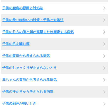
子供の腰痛の原因と対処法
子供の乗り物酔いの対策・予防と対処法
子供の片方の腕と脚が痙攣または麻痺する病気
子供の爪を噛む癖
子供の黄疸から考えられる病気
子供のしゃっくりが止まらないとき
赤ちゃんの黄疸から考えられる病気
子供の汗かきから考えられる病気
子供の顔色が悪いとき