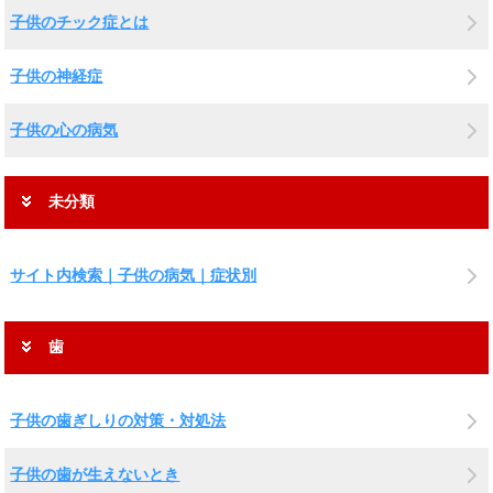
子供のチック症とは
子供の神経症
子供の心の病気
未分類
サイト内検索｜子供の病気｜症状別
歯
子供の歯ぎしりの対策・対処法
子供の歯が生えないとき