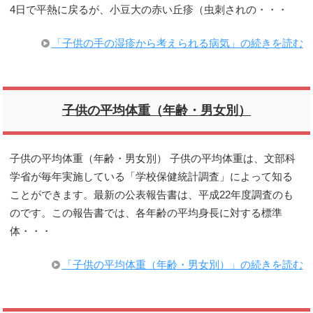
4日で平熱に戻るが、小豆大の赤い丘疹（虫刺されの・・・
「子供の手の湿疹から考えられる病気」の続きを読む
子供の平均体重（年齢・男女別）
子供の平均体重（年齢・男女別） 子供の平均体重は、文部科
学省が毎年実施している「学校保健統計調査」によって知る
ことができます。最新の公表報告書は、平成22年度調査のも
のです。この報告書では、各年齢の平均身長に対する標準
体・・・
「子供の平均体重（年齢・男女別）」の続きを読む