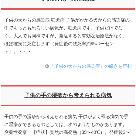
子供の犬からの感染症 狂犬病 子供がかかる犬からの感染症の
中でもっとも恐ろしい病気が、狂犬病です。子供だけでな
く、大人でも同様ですが、発症すると有効な治療法がなく、
ほぼ確実に死亡します（発症後の致死率約95パーセン
ト）。・・・
「子供の犬からの感染症」の続きを読む
子供の手の湿疹から考えられる病気
子供の手の湿疹から考えられる病気 子供がよく罹る病気で手
に湿疹ができるものとしては、次のようなものがあります。
突発性発疹 【症状】突然の高発熱（39〜40℃）。発症後3〜