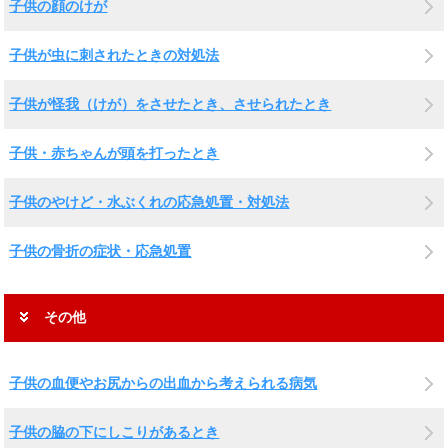
子供の顔のけが
子供が虫に刺されたときの対処法
子供が怪我（けが）をさせたとき、させられたとき
子供・赤ちゃんが頭を打ったとき
子供のやけど・水ぶくれの応急処置・対処法
子供の骨折の症状・応急処置
その他
子供の血便やお尻からの出血から考えられる病気
子供の脇の下にしこりがあるとき