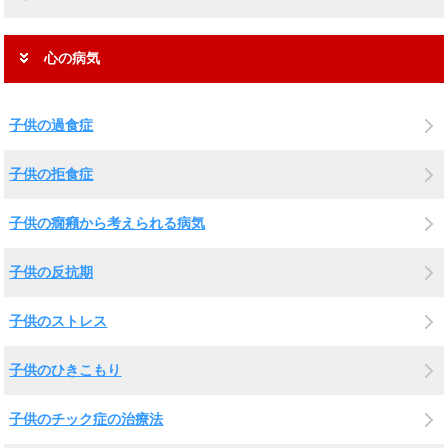
心の病気
子供の過食症
子供の拒食症
子供の癇癪から考えられる病気
子供の反抗期
子供のストレス
子供のひきこもり
子供のチック症の治療法