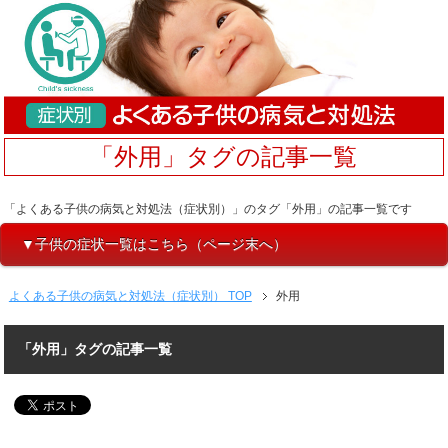
「外用」タグの記事一覧
「よくある子供の病気と対処法（症状別）」のタグ「外用」の記事一覧です
▼子供の症状一覧はこちら（ページ末へ）
よくある子供の病気と対処法（症状別） TOP
外用
「外用」タグの記事一覧