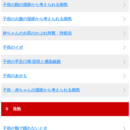
子供の顔の湿疹から考えられる病気
子供のお腹の湿疹から考えられる病気
赤ちゃんのお尻のかぶれ対策・対処法
子供のイボ
子供の手足口病 症状と感染経路
子供のあせも
子供・赤ちゃんの湿疹から考えられる病気
発熱
子供が熱で眠れないとき