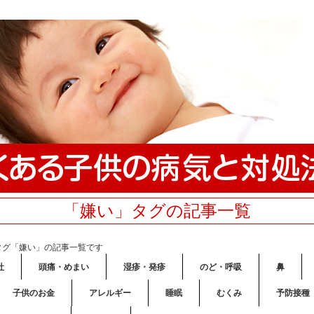
「嫌い」タグの記事一覧
タグ「嫌い」の記事一覧です
吐
頭痛・めまい
湿疹・発疹
のど・呼吸
鼻
子供のお金
アレルギー
睡眠
むくみ
予防接種