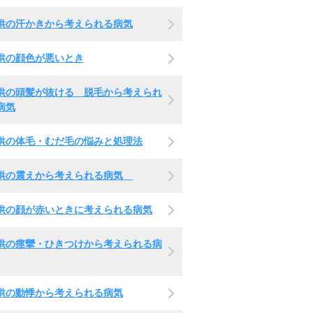
供の汗かきから考えられる病気
供の顔色が悪いとき
供の頭髪が抜ける 脱毛から考えられ
病気
供の体毛・むだ毛の悩みと処理法
供の震えから考えられる病気
供の顔が赤いときに考えられる病気
供の痙攣・ひきつけから考えられる病
供の動悸から考えられる病気