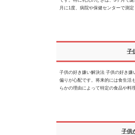
です。特に乳児のときは、3ヶ月で誕
月に1度、病院や保健センターで測定
子
子供の好き嫌い解決法 子供の好き嫌
偏りが心配です。将来的には食生活
らかの理由によって特定の食品や料
子供