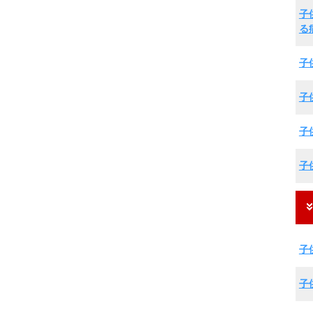
子
る
子
子
子
子
子
子