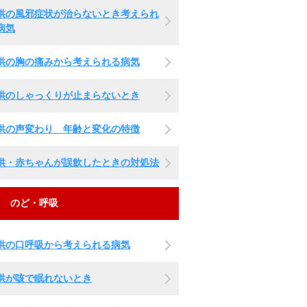
供の風邪症状が治らないとき考えられ
病気
供の胸の痛みから考えられる病気
供のしゃっくりが止まらないとき
供の声変わり 年齢と変化の特徴
供・赤ちゃんが誤飲したときの対処法
のど・呼吸
供の口呼吸から考えられる病気
供が咳で眠れないとき