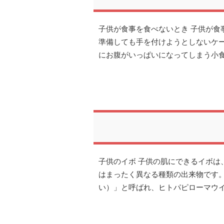
子供が食事を食べないとき 子供が食
準備しても手を付けようとしないケ
にお腹がいっぱいになってしまう小
子供のイボ 子供の肌にできるイボは
はまったく異なる種類の出来物です
い）」と呼ばれ、ヒトパピローマウイ