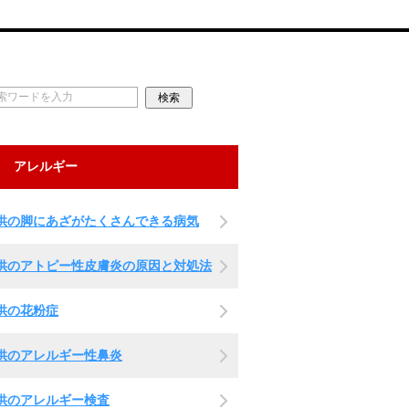
アレルギー
供の脚にあざがたくさんできる病気
供のアトピー性皮膚炎の原因と対処法
供の花粉症
供のアレルギー性鼻炎
供のアレルギー検査