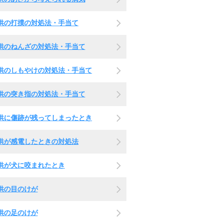
供の打撲の対処法・手当て
供のねんざの対処法・手当て
供のしもやけの対処法・手当て
供の突き指の対処法・手当て
供に傷跡が残ってしまったとき
供が感電したときの対処法
供が犬に咬まれたとき
供の目のけが
供の足のけが