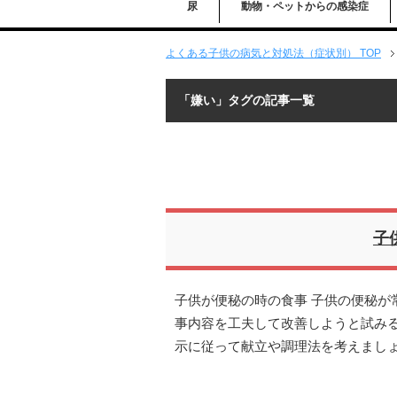
尿
動物・ペットからの感染症
よくある子供の病気と対処法（症状別） TOP
「嫌い」タグの記事一覧
子
子供が便秘の時の食事 子供の便秘が
事内容を工夫して改善しようと試み
示に従って献立や調理法を考えまし