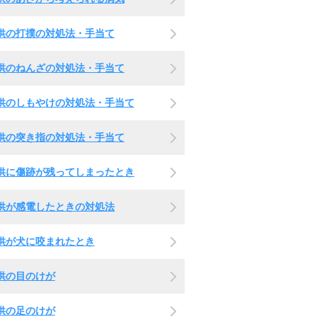
供の打撲の対処法・手当て
供のねんざの対処法・手当て
供のしもやけの対処法・手当て
供の突き指の対処法・手当て
供に傷跡が残ってしまったとき
供が感電したときの対処法
供が犬に咬まれたとき
供の目のけが
供の足のけが