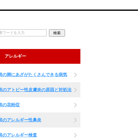
アレルギー
供の脚にあざがたくさんできる病気
供のアトピー性皮膚炎の原因と対処法
供の花粉症
供のアレルギー性鼻炎
供のアレルギー検査