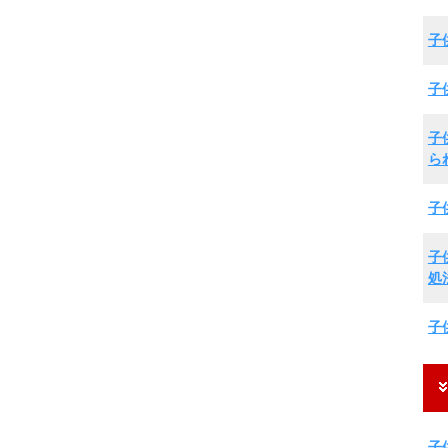
子
子
子
ら
子
子
処
子
子