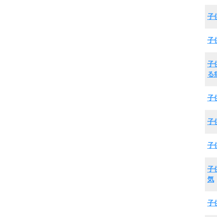
子
子
子
る
子
子
子
子
気
子