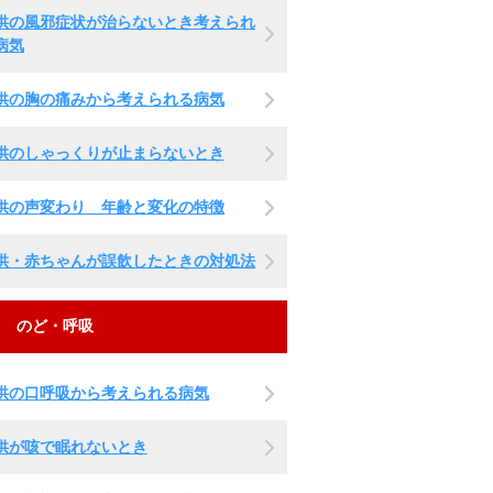
供の風邪症状が治らないとき考えられ
病気
供の胸の痛みから考えられる病気
供のしゃっくりが止まらないとき
供の声変わり 年齢と変化の特徴
供・赤ちゃんが誤飲したときの対処法
のど・呼吸
供の口呼吸から考えられる病気
供が咳で眠れないとき