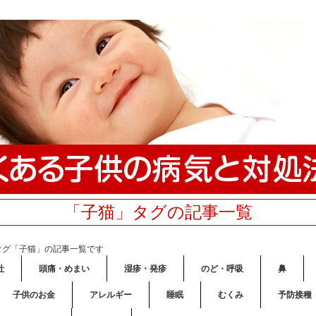
「子猫」タグの記事一覧
タグ「子猫」の記事一覧です
吐
頭痛・めまい
湿疹・発疹
のど・呼吸
鼻
子供のお金
アレルギー
睡眠
むくみ
予防接種