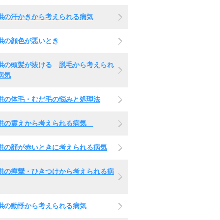
供の汗かきから考えられる病気
供の顔色が悪いとき
供の頭髪が抜ける 脱毛から考えられ
病気
供の体毛・むだ毛の悩みと処理法
供の震えから考えられる病気
供の顔が赤いときに考えられる病気
供の痙攣・ひきつけから考えられる病
供の動悸から考えられる病気