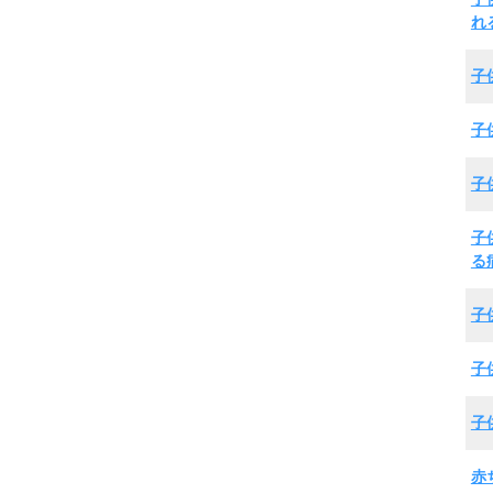
れ
子
子
子
子
る
子
子
子
赤