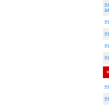
子
る
子
子
子
子
子
子