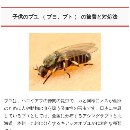
子供のブユ （ ブヨ、ブト ） の被害と対処法
ブユは、ハエやアブの仲間の昆虫で、カと同様にメスが産卵
のために人や動物の血を吸う吸血性の害虫です。日本に生息
しているブユとしては、全国に分布するアシマダラブユと北
海道・本州・九州に分布するキアシオオブユが代表的な種類