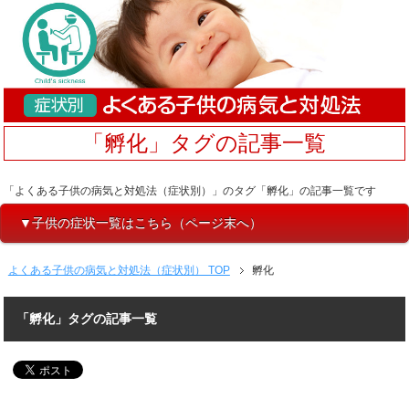
「孵化」タグの記事一覧
「よくある子供の病気と対処法（症状別）」のタグ「孵化」の記事一覧です
▼子供の症状一覧はこちら（ページ末へ）
よくある子供の病気と対処法（症状別） TOP
孵化
「孵化」タグの記事一覧