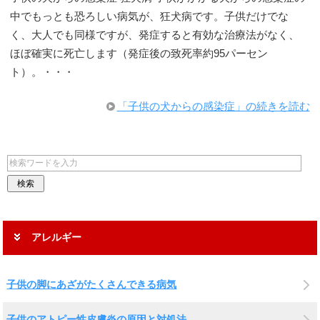
中でもっとも恐ろしい病気が、狂犬病です。子供だけでな
く、大人でも同様ですが、発症すると有効な治療法がなく、
ほぼ確実に死亡します（発症後の致死率約95パーセン
ト）。・・・
「子供の犬からの感染症」の続きを読む
アレルギー
子供の脚にあざがたくさんできる病気
子供のアトピー性皮膚炎の原因と対処法