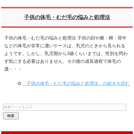
子供の体毛・むだ毛の悩みと処理法
子供の体毛・むだ毛の悩みと処理法 子供の顔や腕・脚・背中
などの体毛が非常に濃いケースは、乳児のときから見られる
ようです。しかし、乳児期から3歳くらいまでは、性別を問わ
ず気にする必要はありません。その後の成長過程で体毛の
濃・・・
「子供の体毛・むだ毛の悩みと処理法」の続きを読む