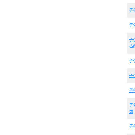
子
子
子
る
子
子
子
子
気
子