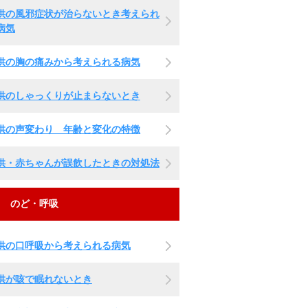
供の風邪症状が治らないとき考えられ
病気
供の胸の痛みから考えられる病気
供のしゃっくりが止まらないとき
供の声変わり 年齢と変化の特徴
供・赤ちゃんが誤飲したときの対処法
のど・呼吸
供の口呼吸から考えられる病気
供が咳で眠れないとき