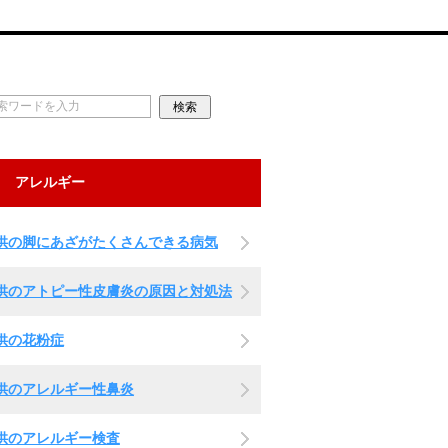
アレルギー
供の脚にあざがたくさんできる病気
供のアトピー性皮膚炎の原因と対処法
供の花粉症
供のアレルギー性鼻炎
供のアレルギー検査