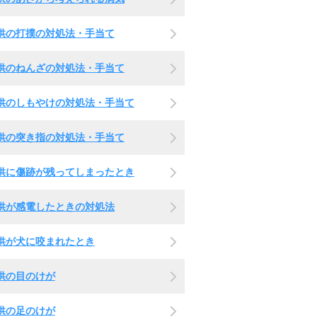
供の打撲の対処法・手当て
供のねんざの対処法・手当て
供のしもやけの対処法・手当て
供の突き指の対処法・手当て
供に傷跡が残ってしまったとき
供が感電したときの対処法
供が犬に咬まれたとき
供の目のけが
供の足のけが