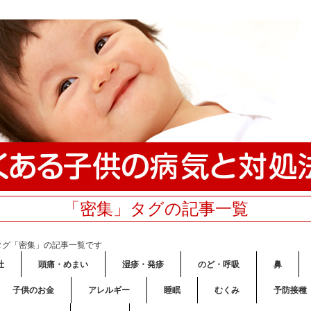
「密集」タグの記事一覧
タグ「密集」の記事一覧です
吐
頭痛・めまい
湿疹・発疹
のど・呼吸
鼻
子供のお金
アレルギー
睡眠
むくみ
予防接種