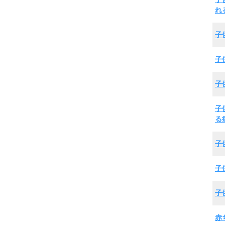
れ
子
子
子
子
る
子
子
子
赤