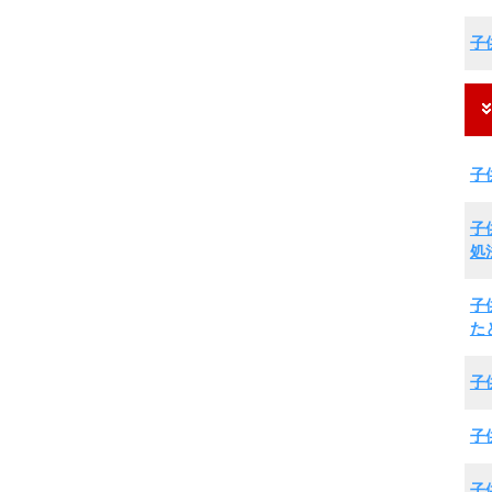
子
子
子
処
子
た
子
子
子