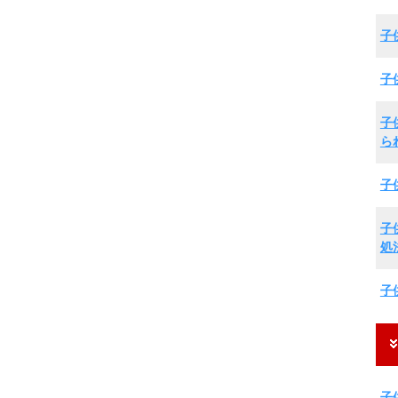
子
子
子
ら
子
子
処
子
子