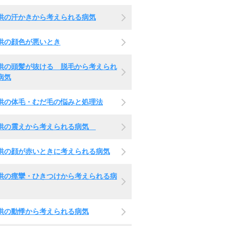
供の汗かきから考えられる病気
供の顔色が悪いとき
供の頭髪が抜ける 脱毛から考えられ
病気
供の体毛・むだ毛の悩みと処理法
供の震えから考えられる病気
供の顔が赤いときに考えられる病気
供の痙攣・ひきつけから考えられる病
供の動悸から考えられる病気