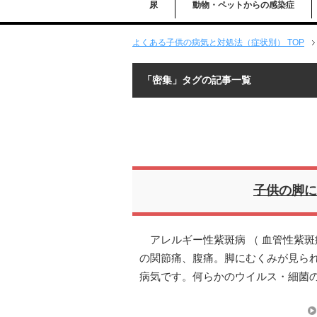
尿
動物・ペットからの感染症
よくある子供の病気と対処法（症状別） TOP
「密集」タグの記事一覧
子供の脚に
アレルギー性紫斑病 （ 血管性紫斑
の関節痛、腹痛。脚にむくみが見られ
病気です。何らかのウイルス・細菌