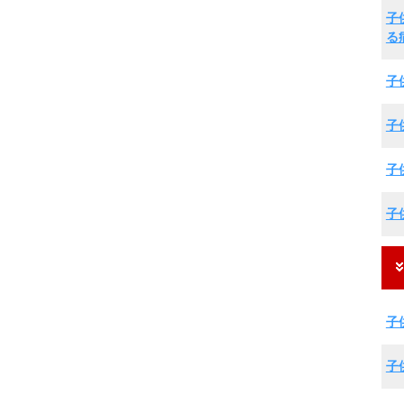
子
る
子
子
子
子
子
子