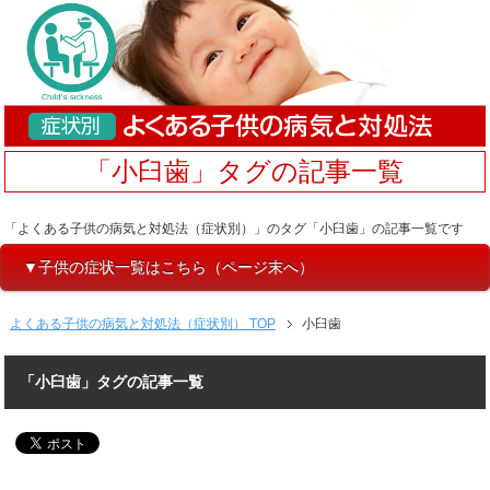
「小臼歯」タグの記事一覧
「よくある子供の病気と対処法（症状別）」のタグ「小臼歯」の記事一覧です
▼子供の症状一覧はこちら（ページ末へ）
よくある子供の病気と対処法（症状別） TOP
小臼歯
「小臼歯」タグの記事一覧