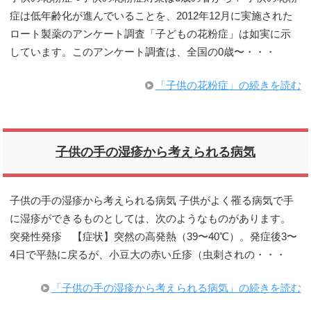
症は低年齢化が進んでいることを、2012年12月に実施された
ロート製薬のアンケート調査「子どもの花粉症」は如実に示
しています。このアンケート調査は、全国の0歳〜・・・
「子供の花粉症」の続きを読む
子供の手の湿疹から考えられる病気
子供の手の湿疹から考えられる病気 子供がよく罹る病気で手
に湿疹ができるものとしては、次のようなものがあります。
突発性発疹 【症状】突然の高発熱（39〜40℃）。発症後3〜
4日で平熱に戻るが、小豆大の赤い丘疹（虫刺されの・・・
「子供の手の湿疹から考えられる病気」の続きを読む