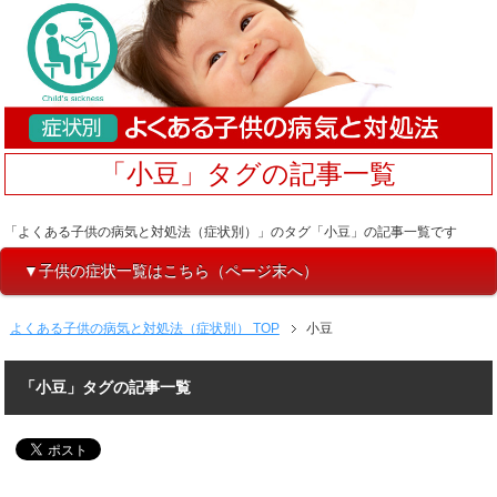
「小豆」タグの記事一覧
「よくある子供の病気と対処法（症状別）」のタグ「小豆」の記事一覧です
▼子供の症状一覧はこちら（ページ末へ）
よくある子供の病気と対処法（症状別） TOP
小豆
「小豆」タグの記事一覧