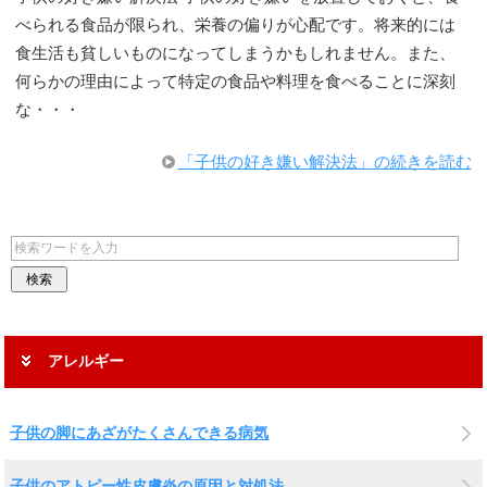
べられる食品が限られ、栄養の偏りが心配です。将来的には
食生活も貧しいものになってしまうかもしれません。また、
何らかの理由によって特定の食品や料理を食べることに深刻
な・・・
「子供の好き嫌い解決法」の続きを読む
アレルギー
子供の脚にあざがたくさんできる病気
子供のアトピー性皮膚炎の原因と対処法