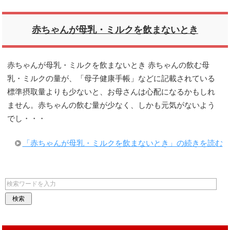
赤ちゃんが母乳・ミルクを飲まないとき
赤ちゃんが母乳・ミルクを飲まないとき 赤ちゃんの飲む母
乳・ミルクの量が、「母子健康手帳」などに記載されている
標準摂取量よりも少ないと、お母さんは心配になるかもしれ
ません。赤ちゃんの飲む量が少なく、しかも元気がないよう
でし・・・
「赤ちゃんが母乳・ミルクを飲まないとき」の続きを読む