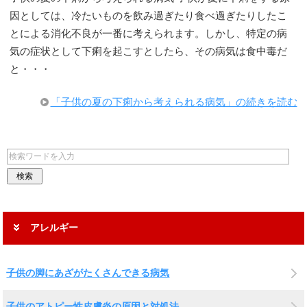
因としては、冷たいものを飲み過ぎたり食べ過ぎたりしたこ
とによる消化不良が一番に考えられます。しかし、特定の病
気の症状として下痢を起こすとしたら、その病気は食中毒だ
と・・・
「子供の夏の下痢から考えられる病気」の続きを読む
アレルギー
子供の脚にあざがたくさんできる病気
子供のアトピー性皮膚炎の原因と対処法