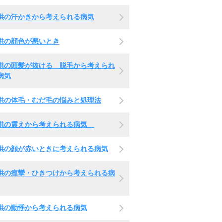
供の汗かきから考えられる病気
供の顔色が悪いとき
供の頭髪が抜ける 脱毛から考えられ
病気
供の体毛・むだ毛の悩みと処理法
供の震えから考えられる病気
供の顔が赤いときに考えられる病気
供の痙攣・ひきつけから考えられる病
供の動悸から考えられる病気