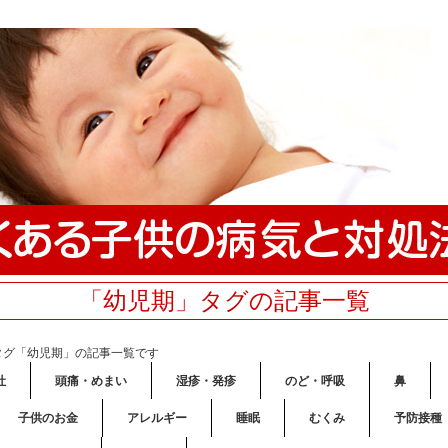
「幼児期」タグの記事一覧
タグ「幼児期」の記事一覧です
吐
頭痛・めまい
湿疹・発疹
のど・呼吸
鼻
子供のお金
アレルギー
睡眠
むくみ
予防接種