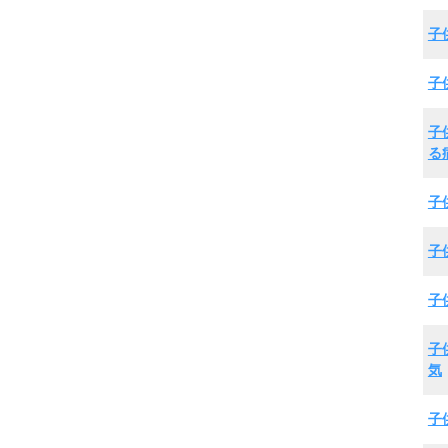
子
子
子
る
子
子
子
子
気
子