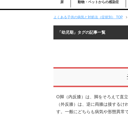
尿
動物・ペットからの感染症
よくある子供の病気と対処法（症状別） TOP
「幼児期」タグの記事一覧
O脚（内反膝）は、脚をそろえて直
（外反膝）は、逆に両膝は接するけ
す。一般にどちらも病気や形態異常