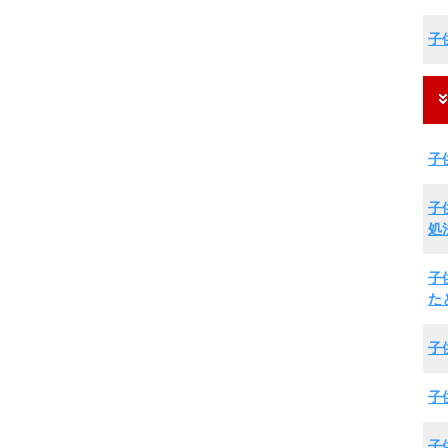
子
子
子
処
子
た
子
子
子