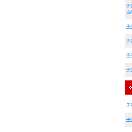
子
る
子
子
子
子
子
子