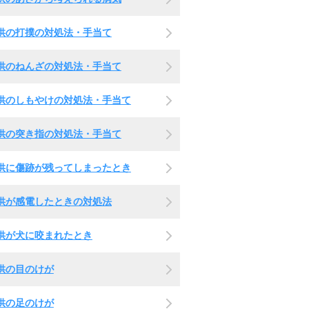
供の打撲の対処法・手当て
供のねんざの対処法・手当て
供のしもやけの対処法・手当て
供の突き指の対処法・手当て
供に傷跡が残ってしまったとき
供が感電したときの対処法
供が犬に咬まれたとき
供の目のけが
供の足のけが