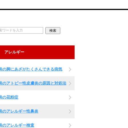
アレルギー
供の脚にあざがたくさんできる病気
供のアトピー性皮膚炎の原因と対処法
供の花粉症
供のアレルギー性鼻炎
供のアレルギー検査