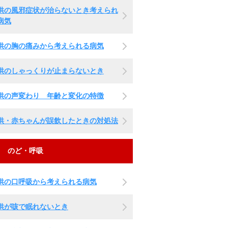
供の風邪症状が治らないとき考えられ
病気
供の胸の痛みから考えられる病気
供のしゃっくりが止まらないとき
供の声変わり 年齢と変化の特徴
供・赤ちゃんが誤飲したときの対処法
のど・呼吸
供の口呼吸から考えられる病気
供が咳で眠れないとき