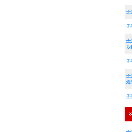
子
子
子
ら
子
子
処
子
子