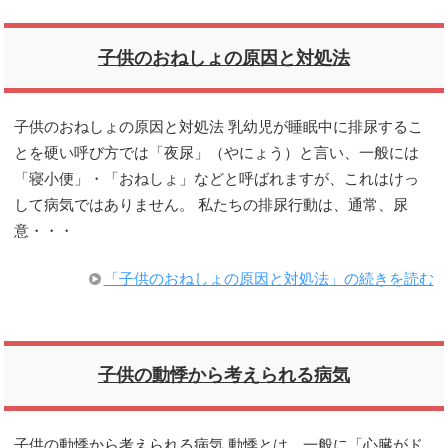
子供のおねしょの原因と対処法
子供のおねしょの原因と対処法 乳幼児が睡眠中に排尿するこ
とを硬い呼び方では「夜尿」（やにょう）と言い、一般には
「寝小便」・「おねしょ」などと呼ばれますが、これはけっ
して病気ではありません。 私たちの排尿行動は、通常、尿
意・・・
「子供のおねしょの原因と対処法」の続きを読む
子供の動悸から考えられる病気
子供の動悸から考えられる病気 動悸とは、一般に「心臓がド