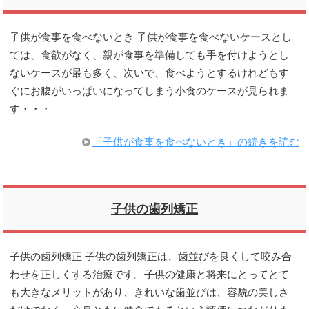
子供が食事を食べないとき 子供が食事を食べないケースとし
ては、食欲がなく、親が食事を準備しても手を付けようとし
ないケースが最も多く、次いで、食べようとするけれどもす
ぐにお腹がいっぱいになってしまう小食のケースが見られま
す・・・
「子供が食事を食べないとき」の続きを読む
子供の歯列矯正
子供の歯列矯正 子供の歯列矯正は、歯並びを良くして咬み合
わせを正しくする治療です。子供の健康と将来にとってとて
も大きなメリットがあり、きれいな歯並びは、容貌の美しさ