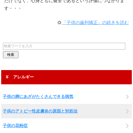
だけでなく、心身ともに健全であるという評価につながりま
す・・・
「子供の歯列矯正」の続きを読む
アレルギー
子供の脚にあざがたくさんできる病気
子供のアトピー性皮膚炎の原因と対処法
子供の花粉症