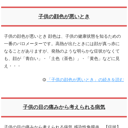
子供の顔色が悪いとき
子供の顔色が悪いとき 顔色は、子供の健康状態を知るための
一番のバロメーターです。高熱が出たときには顔が真っ赤に
なることがありますが、発熱のような明らかな症状がなくて
も、顔が「青白い」・「土色（茶色）」・「黄色」などに見
え・・・
「子供の顔色が悪いとき」の続きを読む
子供の目の痛みから考えられる病気
子供の目の痛みから考えられる病気 感染性角膜炎 【症状】