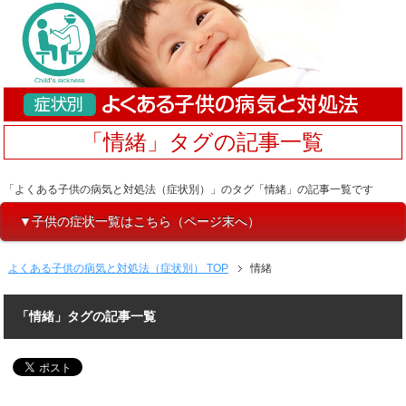
「情緒」タグの記事一覧
「よくある子供の病気と対処法（症状別）」のタグ「情緒」の記事一覧です
▼子供の症状一覧はこちら（ページ末へ）
よくある子供の病気と対処法（症状別） TOP
情緒
「情緒」タグの記事一覧