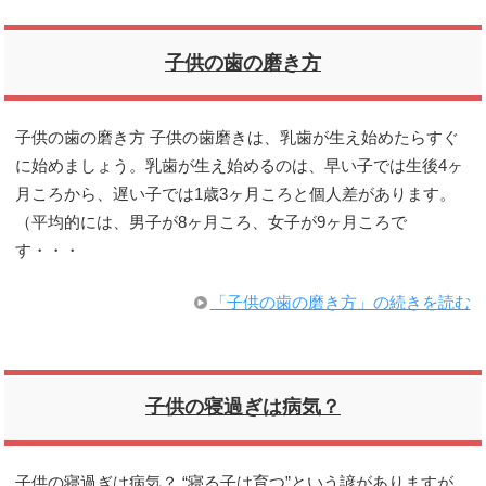
子供の歯の磨き方
子供の歯の磨き方 子供の歯磨きは、乳歯が生え始めたらすぐ
に始めましょう。乳歯が生え始めるのは、早い子では生後4ヶ
月ころから、遅い子では1歳3ヶ月ころと個人差があります。
（平均的には、男子が8ヶ月ころ、女子が9ヶ月ころで
す・・・
「子供の歯の磨き方」の続きを読む
子供の寝過ぎは病気？
子供の寝過ぎは病気？ “寝る子は育つ”という諺がありますが、