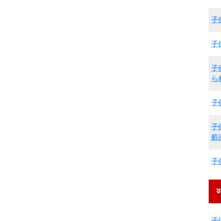
子
子
子
ら
子
子
処
子
子