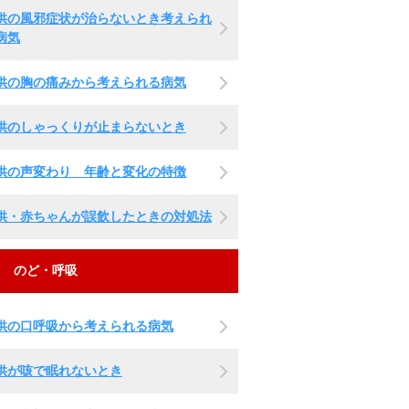
供の風邪症状が治らないとき考えられ
病気
供の胸の痛みから考えられる病気
供のしゃっくりが止まらないとき
供の声変わり 年齢と変化の特徴
供・赤ちゃんが誤飲したときの対処法
のど・呼吸
供の口呼吸から考えられる病気
供が咳で眠れないとき