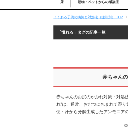
尿
動物・ペットからの感染症
よくある子供の病気と対処法（症状別） TOP
「慣れる」タグの記事一覧
赤ちゃんの
赤ちゃんのお尻のかぶれ対策・対処法
れ”は、通常、おむつに包まれて湿り
便・汗から分解生成したアンモニア