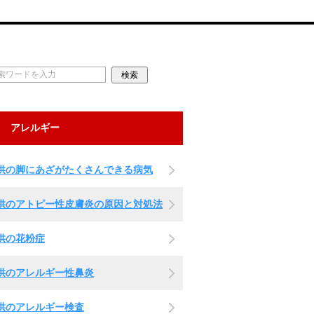
アレルギー
供の脚にあざがたくさんできる病気
供のアトピー性皮膚炎の原因と対処法
供の花粉症
供のアレルギー性鼻炎
供のアレルギー検査