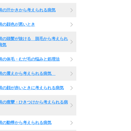
供の汗かきから考えられる病気
供の顔色が悪いとき
供の頭髪が抜ける 脱毛から考えられ
病気
供の体毛・むだ毛の悩みと処理法
供の震えから考えられる病気
供の顔が赤いときに考えられる病気
供の痙攣・ひきつけから考えられる病
供の動悸から考えられる病気