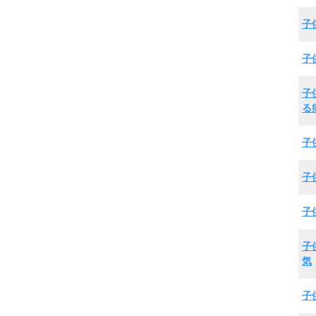
子
子
子
る
子
子
子
子
気
子