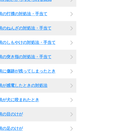
供の打撲の対処法・手当て
供のねんざの対処法・手当て
供のしもやけの対処法・手当て
供の突き指の対処法・手当て
供に傷跡が残ってしまったとき
供が感電したときの対処法
供が犬に咬まれたとき
供の目のけが
供の足のけが