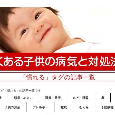
「慣れる」タグの記事一覧
タグ「慣れる」の記事一覧です
吐
頭痛・めまい
湿疹・発疹
のど・呼吸
鼻
子供のお金
アレルギー
睡眠
むくみ
予防接種