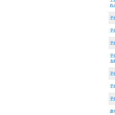
れ
子
子
子
子
る
子
子
子
赤