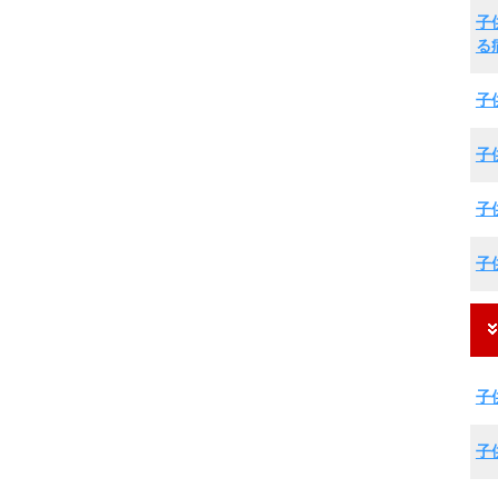
子
る
子
子
子
子
子
子