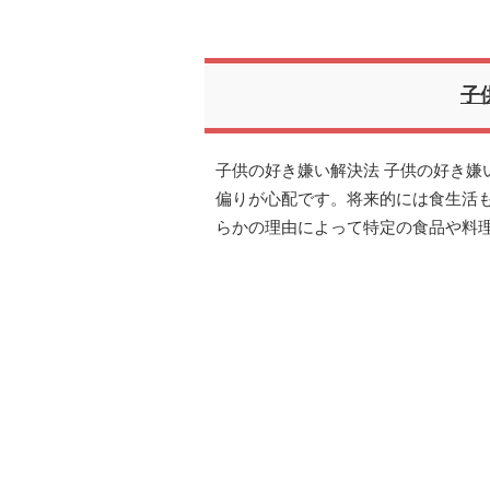
子
子供の好き嫌い解決法 子供の好き嫌
偏りが心配です。将来的には食生活
らかの理由によって特定の食品や料