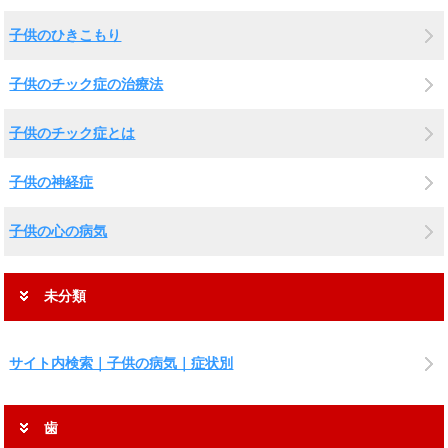
子供のひきこもり
子供のチック症の治療法
子供のチック症とは
子供の神経症
子供の心の病気
未分類
サイト内検索｜子供の病気｜症状別
歯