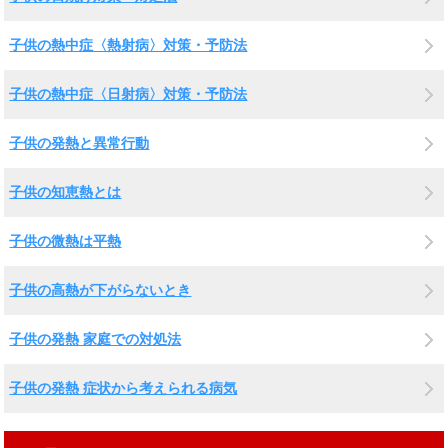
子供の熱中症〈熱射病〉対策・予防法
子供の熱中症〈日射病〉対策・予防法
子供の発熱と異常行動
子供の知恵熱とは
子供の微熱は平熱
子供の高熱が下がらないとき
子供の発熱 家庭での対処法
子供の発熱 症状から考えられる病気