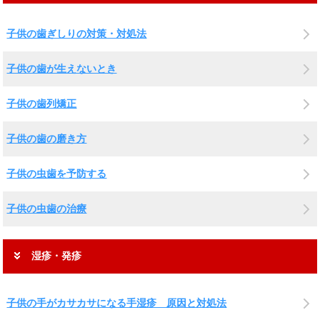
子供の歯ぎしりの対策・対処法
子供の歯が生えないとき
子供の歯列矯正
子供の歯の磨き方
子供の虫歯を予防する
子供の虫歯の治療
湿疹・発疹
子供の手がカサカサになる手湿疹 原因と対処法