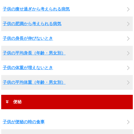
子供の痩せ過ぎから考えられる病気
子供の肥満から考えられる病気
子供の身長が伸びないとき
子供の平均身長（年齢・男女別）
子供の体重が増えないとき
子供の平均体重（年齢・男女別）
便秘
子供が便秘の時の食事