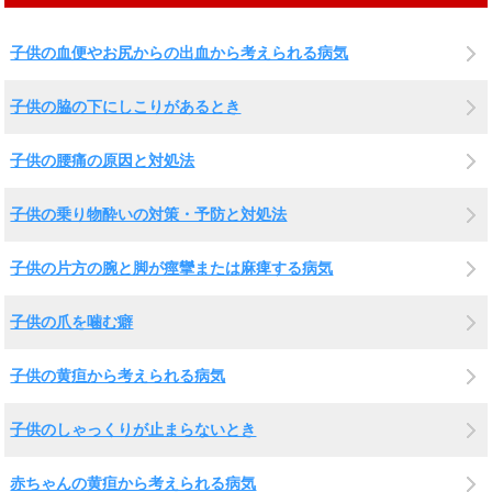
子供の血便やお尻からの出血から考えられる病気
子供の脇の下にしこりがあるとき
子供の腰痛の原因と対処法
子供の乗り物酔いの対策・予防と対処法
子供の片方の腕と脚が痙攣または麻痺する病気
子供の爪を噛む癖
子供の黄疸から考えられる病気
子供のしゃっくりが止まらないとき
赤ちゃんの黄疸から考えられる病気