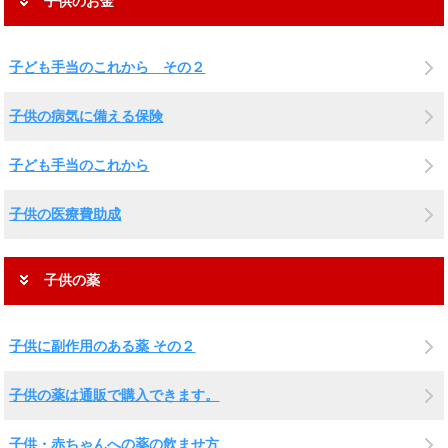
子供のお金
子ども手当のこれから その２
子供の病気に備える保険
子ども手当のこれから
子供の医療費助成
子供の薬
子供に副作用のある薬 その２
子供の薬は通販で購入できます。
子供・赤ちゃんへの薬の飲ませ方