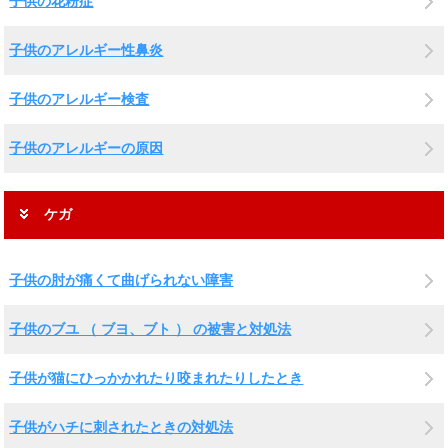
子供の花粉症
子供のアレルギー性鼻炎
子供のアレルギー検査
子供のアレルギーの原因
ケガ
子供の肘が痛くて曲げられない障害
子供のブユ （ ブヨ、ブト ） の被害と対処法
子供が猫にひっかかれたり咬まれたりしたとき
子供がハチに刺されたときの対処法