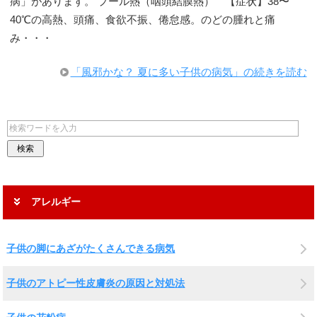
病」があります。 プール熱（咽頭結膜熱） 【症状】38〜
40℃の高熱、頭痛、食欲不振、倦怠感。のどの腫れと痛
み・・・
「風邪かな？ 夏に多い子供の病気」の続きを読む
アレルギー
子供の脚にあざがたくさんできる病気
子供のアトピー性皮膚炎の原因と対処法