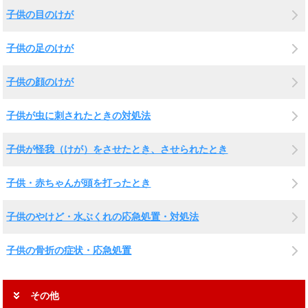
子供の目のけが
子供の足のけが
子供の顔のけが
子供が虫に刺されたときの対処法
子供が怪我（けが）をさせたとき、させられたとき
子供・赤ちゃんが頭を打ったとき
子供のやけど・水ぶくれの応急処置・対処法
子供の骨折の症状・応急処置
その他