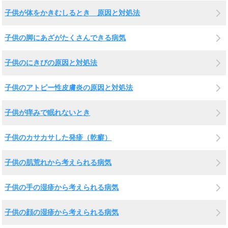
子供が体をかきむしるとき 原因と対処法
子供の脚にあざがたくさんできる病気
子供のにきびの原因と対処法
子供のアトピー性皮膚炎の原因と対処法
子供が痒みで眠れないとき
子供のカサカサした発疹（乾癬）
子供の肌荒れから考えられる病気
子供の手の湿疹から考えられる病気
子供の顔の湿疹から考えられる病気