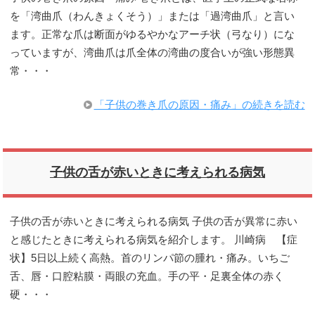
を「湾曲爪（わんきょくそう）」または「過湾曲爪」と言い
ます。正常な爪は断面がゆるやかなアーチ状（弓なり）にな
っていますが、湾曲爪は爪全体の湾曲の度合いが強い形態異
常・・・
「子供の巻き爪の原因・痛み」の続きを読む
子供の舌が赤いときに考えられる病気
子供の舌が赤いときに考えられる病気 子供の舌が異常に赤い
と感じたときに考えられる病気を紹介します。 川崎病 【症
状】5日以上続く高熱。首のリンパ節の腫れ・痛み。いちご
舌、唇・口腔粘膜・両眼の充血。手の平・足裏全体の赤く
硬・・・