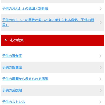
子供のおねしょの原因と対処法
子供のおしっこの回数が多いときに考えられる病気（子供の頻
尿）
心の病気
子供の過食症
子供の拒食症
子供の癇癪から考えられる病気
子供の反抗期
子供のストレス