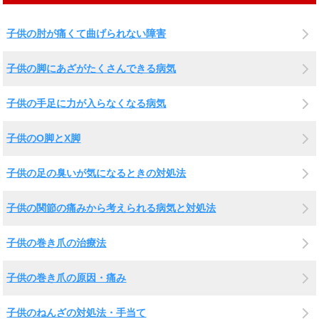
子供の肘が痛くて曲げられない障害
子供の脚にあざがたくさんできる病気
子供の手足に力が入らなくなる病気
子供のO脚とX脚
子供の足の臭いが気になるときの対処法
子供の関節の痛みから考えられる病気と対処法
子供の巻き爪の治療法
子供の巻き爪の原因・痛み
子供のねんざの対処法・手当て