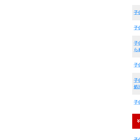
子
子
子
ら
子
子
処
子
子