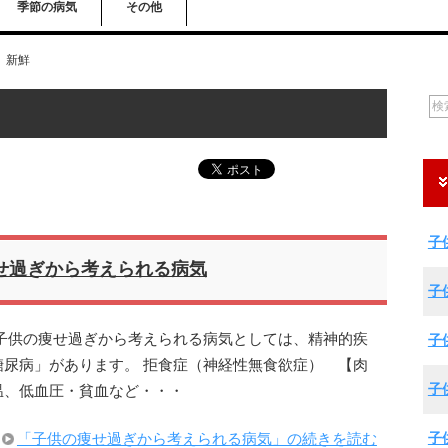
季節の病気
その他
新鮮
子
せ過ぎから考えられる病気
子
子供の痩せ過ぎから考えられる病気としては、精神的疾
子
尿病」があります。 拒食症（神経性無食欲症） 【肉
子
温、低血圧・貧血など・・・
子
「子供の痩せ過ぎから考えられる病気」の続きを読む