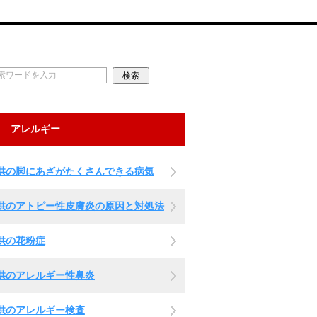
アレルギー
供の脚にあざがたくさんできる病気
供のアトピー性皮膚炎の原因と対処法
供の花粉症
供のアレルギー性鼻炎
供のアレルギー検査