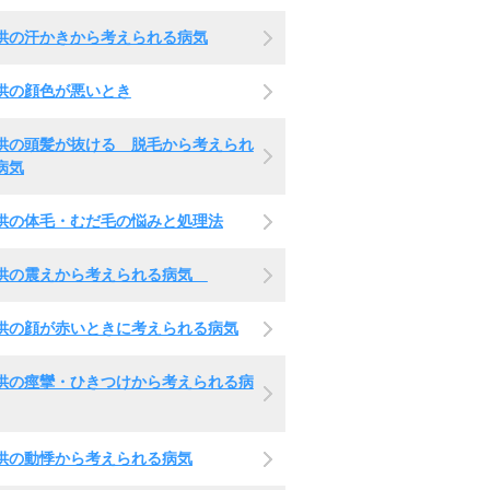
供の汗かきから考えられる病気
供の顔色が悪いとき
供の頭髪が抜ける 脱毛から考えられ
病気
供の体毛・むだ毛の悩みと処理法
供の震えから考えられる病気
供の顔が赤いときに考えられる病気
供の痙攣・ひきつけから考えられる病
供の動悸から考えられる病気