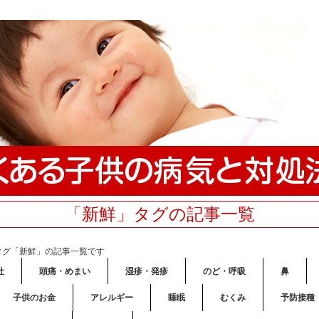
「新鮮」タグの記事一覧
タグ「新鮮」の記事一覧です
吐
頭痛・めまい
湿疹・発疹
のど・呼吸
鼻
子供のお金
アレルギー
睡眠
むくみ
予防接種