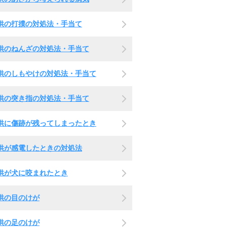
供の打撲の対処法・手当て
供のねんざの対処法・手当て
供のしもやけの対処法・手当て
供の突き指の対処法・手当て
供に傷跡が残ってしまったとき
供が感電したときの対処法
供が犬に咬まれたとき
供の目のけが
供の足のけが