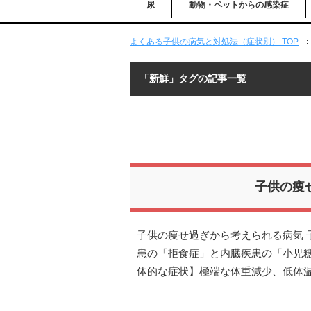
尿
動物・ペットからの感染症
よくある子供の病気と対処法（症状別） TOP
「新鮮」タグの記事一覧
子供の痩
子供の痩せ過ぎから考えられる病気 
患の「拒食症」と内臓疾患の「小児糖
体的な症状】極端な体重減少、低体