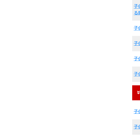
子
る
子
子
子
子
子
子