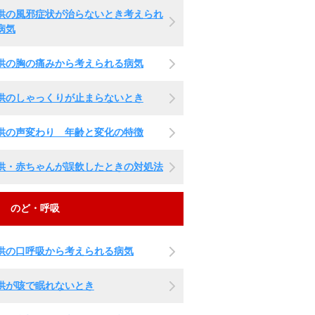
供の風邪症状が治らないとき考えられ
病気
供の胸の痛みから考えられる病気
供のしゃっくりが止まらないとき
供の声変わり 年齢と変化の特徴
供・赤ちゃんが誤飲したときの対処法
のど・呼吸
供の口呼吸から考えられる病気
供が咳で眠れないとき