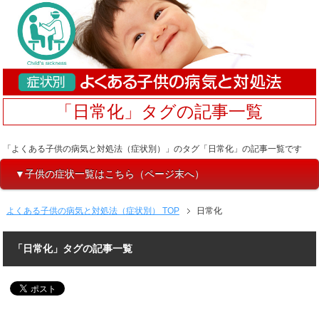
「日常化」タグの記事一覧
「よくある子供の病気と対処法（症状別）」のタグ「日常化」の記事一覧です
▼子供の症状一覧はこちら（ページ末へ）
よくある子供の病気と対処法（症状別） TOP
日常化
「日常化」タグの記事一覧