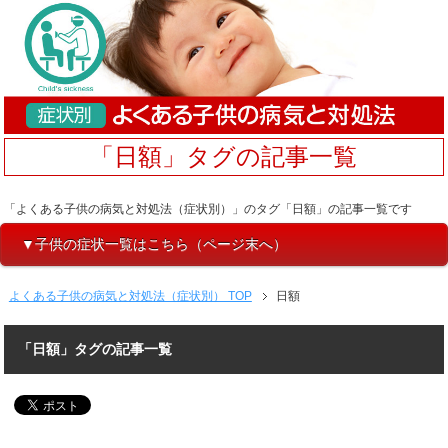
「日額」タグの記事一覧
「よくある子供の病気と対処法（症状別）」のタグ「日額」の記事一覧です
▼子供の症状一覧はこちら（ページ末へ）
よくある子供の病気と対処法（症状別） TOP
日額
「日額」タグの記事一覧