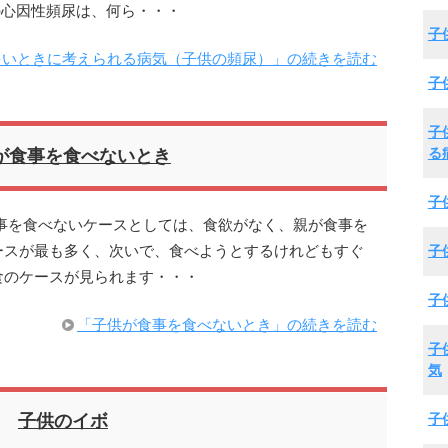
の心因性頻尿は、何ら・・・
子
多いときに考えられる病気（子供の頻尿）」の続きを読む
子
子
る
が食事を食べないとき
子
事を食べないケースとしては、食欲がなく、親が食事を
ースが最も多く、次いで、食べようとするけれどもすぐ
子
食のケースが見られます・・・
子
「子供が食事を食べないとき」の続きを読む
子
気
子
子供のイボ