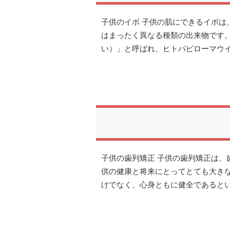
子供のイボ 子供の肌にできるイボは
はまったく異なる種類の出来物です
い）」と呼ばれ、ヒトパピローマウイ
子供の歯列矯正 子供の歯列矯正は、
供の健康と将来にとってとても大き
けでなく、心身ともに健全であると