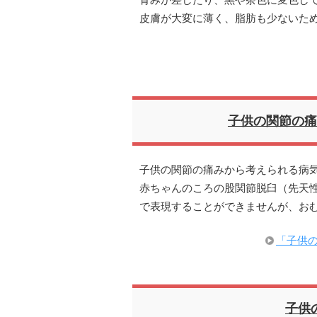
青みが差したり、黒や茶色に変色し
皮膚が大変に薄く、脂肪も少ないた
子供の関節の痛
子供の関節の痛みから考えられる病気
赤ちゃんのころの股関節脱臼（先天
で表現することができませんが、お
「子供
子供