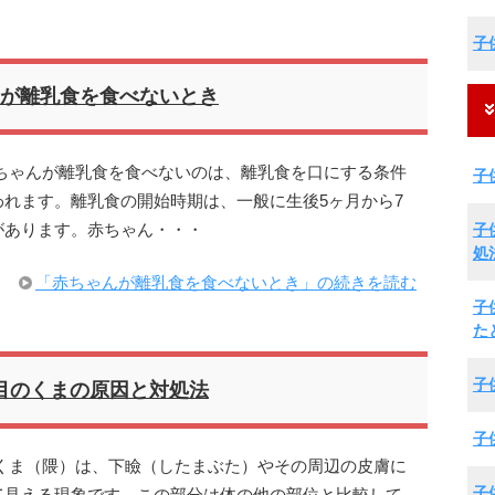
子
が離乳食を食べないとき
ちゃんが離乳食を食べないのは、離乳食を口にする条件
子
れます。離乳食の開始時期は、一般に生後5ヶ月から7
子
があります。赤ちゃん・・・
処
「赤ちゃんが離乳食を食べないとき」の続きを読む
子
た
子
目のくまの原因と対処法
子
くま（隈）は、下瞼（したまぶた）やその周辺の皮膚に
子