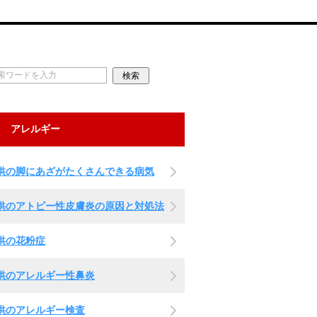
アレルギー
供の脚にあざがたくさんできる病気
供のアトピー性皮膚炎の原因と対処法
供の花粉症
供のアレルギー性鼻炎
供のアレルギー検査