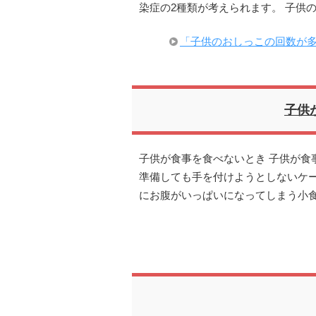
染症の2種類が考えられます。 子供
「子供のおしっこの回数が
子供
子供が食事を食べないとき 子供が食
準備しても手を付けようとしないケ
にお腹がいっぱいになってしまう小