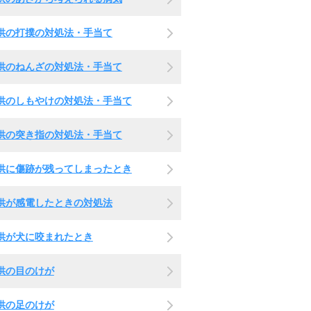
供の打撲の対処法・手当て
供のねんざの対処法・手当て
供のしもやけの対処法・手当て
供の突き指の対処法・手当て
供に傷跡が残ってしまったとき
供が感電したときの対処法
供が犬に咬まれたとき
供の目のけが
供の足のけが