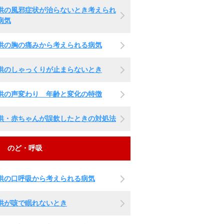
供の風邪症状が治らないとき考えられ
病気
供の胸の痛みから考えられる病気
供のしゃっくりが止まらないとき
供の声変わり 年齢と変化の特徴
供・赤ちゃんが誤飲したときの対処法
のど・呼吸
供の口呼吸から考えられる病気
供が咳で眠れないとき