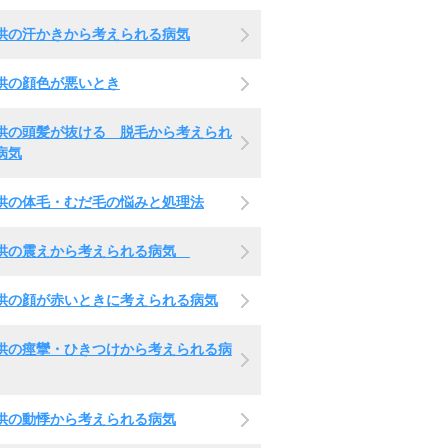
供の汗かきから考えられる病気
供の顔色が悪いとき
供の頭髪が抜ける 脱毛から考えられ
病気
供の体毛・むだ毛の悩みと処理法
供の震えから考えられる病気
供の顔が赤いときに考えられる病気
供の痙攣・ひきつけから考えられる病
供の動悸から考えられる病気