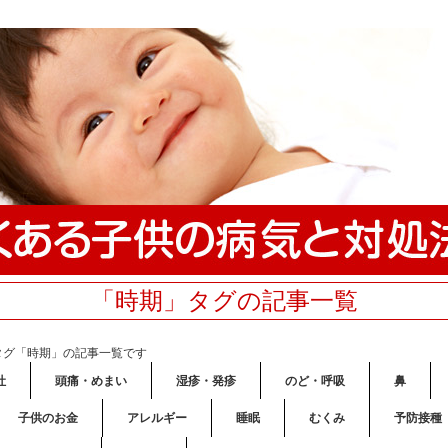
「時期」タグの記事一覧
タグ「時期」の記事一覧です
吐
頭痛・めまい
湿疹・発疹
のど・呼吸
鼻
子供のお金
アレルギー
睡眠
むくみ
予防接種