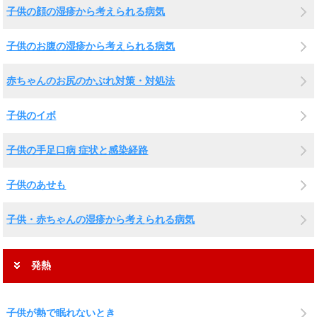
子供の顔の湿疹から考えられる病気
子供のお腹の湿疹から考えられる病気
赤ちゃんのお尻のかぶれ対策・対処法
子供のイボ
子供の手足口病 症状と感染経路
子供のあせも
子供・赤ちゃんの湿疹から考えられる病気
発熱
子供が熱で眠れないとき