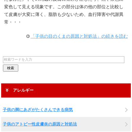
変色して見える現象です。この部分は体の他の部位と比較し
て皮膚が大変に薄く、脂肪も少ないため、血行障害や代謝異
常・・・
「子供の目のくまの原因と対処法」の続きを読む
アレルギー
子供の脚にあざがたくさんできる病気
子供のアトピー性皮膚炎の原因と対処法