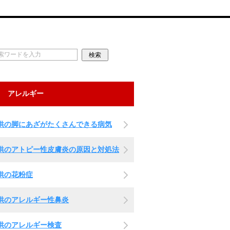
アレルギー
供の脚にあざがたくさんできる病気
供のアトピー性皮膚炎の原因と対処法
供の花粉症
供のアレルギー性鼻炎
供のアレルギー検査