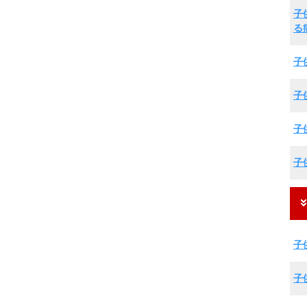
子
る
子
子
子
子
子
子