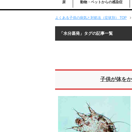
尿
動物・ペットからの感染症
よくある子供の病気と対処法（症状別） TOP
「水分蒸発」タグの記事一覧
子供が体をか