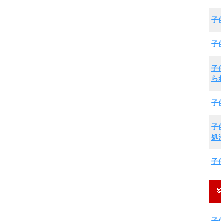
子
子
子
ら
子
子
処
子
子