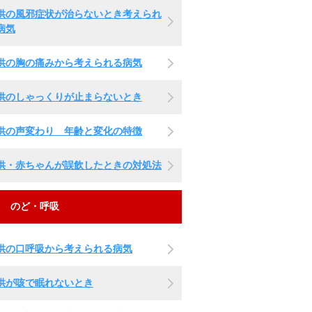
供の風邪症状が治らないとき考えられ
病気
供の胸の痛みから考えられる病気
供のしゃっくりが止まらないとき
供の声変わり 年齢と変化の特徴
供・赤ちゃんが誤飲したときの対処法
のど・呼吸
供の口呼吸から考えられる病気
供が咳で眠れないとき