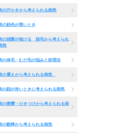
供の汗かきから考えられる病気
供の顔色が悪いとき
供の頭髪が抜ける 脱毛から考えられ
病気
供の体毛・むだ毛の悩みと処理法
供の震えから考えられる病気
供の顔が赤いときに考えられる病気
供の痙攣・ひきつけから考えられる病
供の動悸から考えられる病気