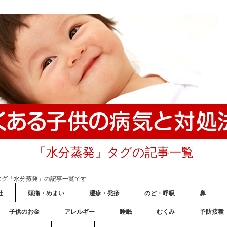
「水分蒸発」タグの記事一覧
タグ「水分蒸発」の記事一覧です
吐
頭痛・めまい
湿疹・発疹
のど・呼吸
鼻
子供のお金
アレルギー
睡眠
むくみ
予防接種