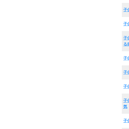
子
子
子
る
子
子
子
子
気
子