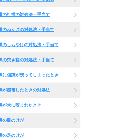
供の打撲の対処法・手当て
供のねんざの対処法・手当て
供のしもやけの対処法・手当て
供の突き指の対処法・手当て
供に傷跡が残ってしまったとき
供が感電したときの対処法
供が犬に咬まれたとき
供の目のけが
供の足のけが