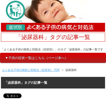
「泌尿器科」タグの記事一覧
「よくある子供の病気と対処法（症状別）」のタグ「泌尿器科」の記事一覧です
▼子供の症状一覧はこちら（ページ末へ）
よくある子供の病気と対処法（症状別） TOP
泌尿器科
「泌尿器科」タグの記事一覧