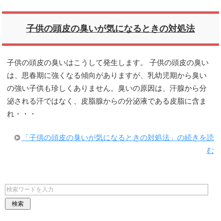
子供の頭皮の臭いが気になるときの対処法
子供の頭皮の臭いはこうして発生します。 子供の頭皮の臭い
は、思春期に強くなる傾向がありますが、乳幼児期から臭い
の強い子供も珍しくありません。臭いの原因は、汗腺から分
泌される汗ではなく、皮脂腺からの分泌液である皮脂に含ま
れ・・・
「子供の頭皮の臭いが気になるときの対処法」の続きを読
む