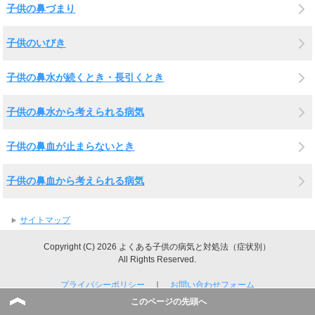
子供の鼻づまり
子供のいびき
子供の鼻水が続くとき・長引くとき
子供の鼻水から考えられる病気
子供の鼻血が止まらないとき
子供の鼻血から考えられる病気
サイトマップ
Copyright (C) 2026 よくある子供の病気と対処法（症状別）
All Rights Reserved.
プライバシーポリシー
｜
お問い合わせフォーム
このページの先頭へ