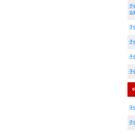
子
る
子
子
子
子
子
子