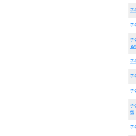
子
子
子
る
子
子
子
子
気
子