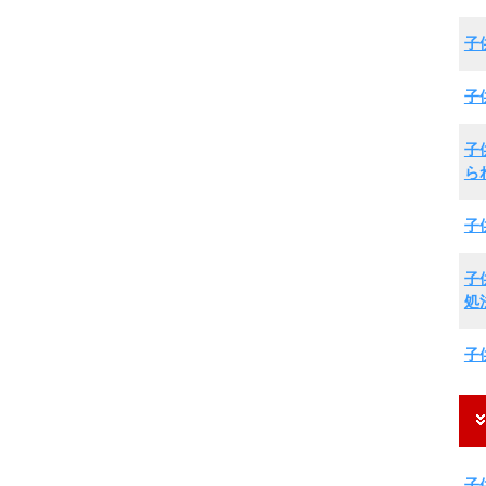
子
子
子
ら
子
子
処
子
子