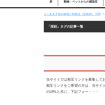
尿
動物・ペットからの感染症
よくある子供の病気と対処法（症状別） TOP
「深刻」タグの記事一覧
当サイトでは相互リンクを募集して
相互リンクをご希望の方は、当サイト（http
のURLと共に、下記フォー・・・