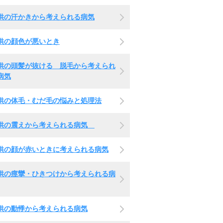
供の汗かきから考えられる病気
供の顔色が悪いとき
供の頭髪が抜ける 脱毛から考えられ
病気
供の体毛・むだ毛の悩みと処理法
供の震えから考えられる病気
供の顔が赤いときに考えられる病気
供の痙攣・ひきつけから考えられる病
供の動悸から考えられる病気