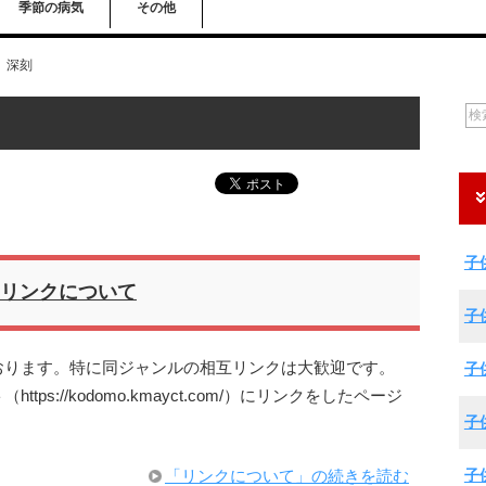
季節の病気
その他
深刻
子
リンクについて
子
おります。特に同ジャンルの相互リンクは大歓迎です。
子
s://kodomo.kmayct.com/）にリンクをしたページ
子
子
「リンクについて」の続きを読む