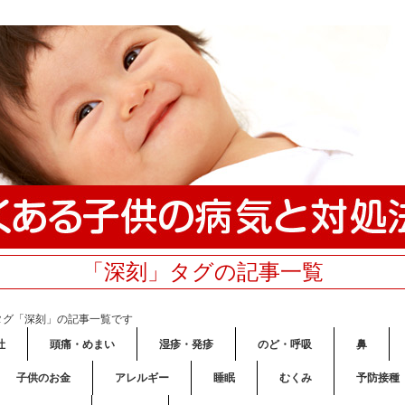
「深刻」タグの記事一覧
タグ「深刻」の記事一覧です
吐
頭痛・めまい
湿疹・発疹
のど・呼吸
鼻
子供のお金
アレルギー
睡眠
むくみ
予防接種