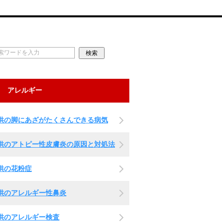
アレルギー
供の脚にあざがたくさんできる病気
供のアトピー性皮膚炎の原因と対処法
供の花粉症
供のアレルギー性鼻炎
供のアレルギー検査