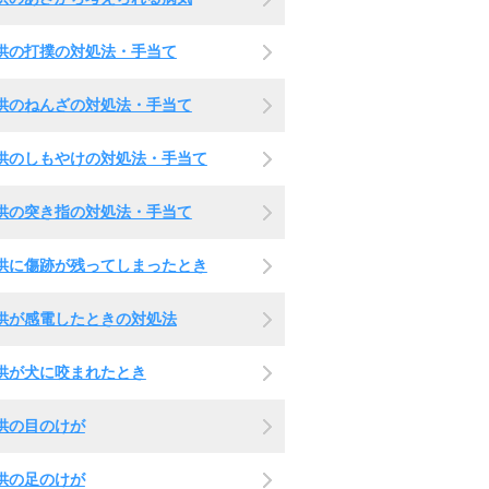
供の打撲の対処法・手当て
供のねんざの対処法・手当て
供のしもやけの対処法・手当て
供の突き指の対処法・手当て
供に傷跡が残ってしまったとき
供が感電したときの対処法
供が犬に咬まれたとき
供の目のけが
供の足のけが