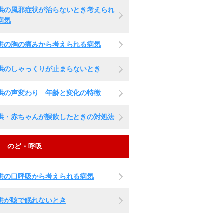
供の風邪症状が治らないとき考えられ
病気
供の胸の痛みから考えられる病気
供のしゃっくりが止まらないとき
供の声変わり 年齢と変化の特徴
供・赤ちゃんが誤飲したときの対処法
のど・呼吸
供の口呼吸から考えられる病気
供が咳で眠れないとき