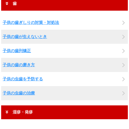
歯
子供の歯ぎしりの対策・対処法
子供の歯が生えないとき
子供の歯列矯正
子供の歯の磨き方
子供の虫歯を予防する
子供の虫歯の治療
湿疹・発疹