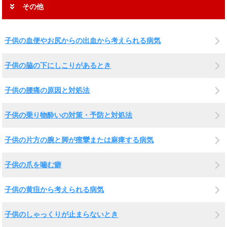
その他
子供の血便やお尻からの出血から考えられる病気
子供の脇の下にしこりがあるとき
子供の腰痛の原因と対処法
子供の乗り物酔いの対策・予防と対処法
子供の片方の腕と脚が痙攣または麻痺する病気
子供の爪を噛む癖
子供の黄疸から考えられる病気
子供のしゃっくりが止まらないとき