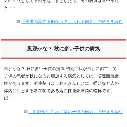
気の症状として下痢を起こすとしたら、その病気は食中毒だ
と・・・
「子供の夏の下痢から考えられる病気」の続きを読む
風邪かな？ 秋に多い子供の病気
風邪かな？ 秋に多い子供の病気 初期症状が風邪に似ていて、
子供の患者が秋になると増加する病気としては、溶連菌感染
症があります。溶連菌（ようれんきん）とは、咽頭など人の
体内に生息する常在菌である溶血性連鎖球菌の略称です。
ほ・・・
「風邪かな？ 秋に多い子供の病気」の続きを読む