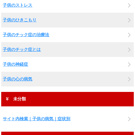
子供のストレス
子供のひきこもり
子供のチック症の治療法
子供のチック症とは
子供の神経症
子供の心の病気
未分類
サイト内検索｜子供の病気｜症状別