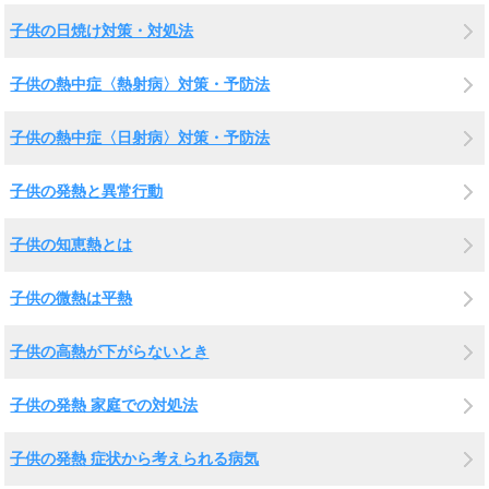
子供の日焼け対策・対処法
子供の熱中症〈熱射病〉対策・予防法
子供の熱中症〈日射病〉対策・予防法
子供の発熱と異常行動
子供の知恵熱とは
子供の微熱は平熱
子供の高熱が下がらないとき
子供の発熱 家庭での対処法
子供の発熱 症状から考えられる病気