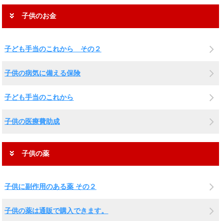
子供のお金
子ども手当のこれから その２
子供の病気に備える保険
子ども手当のこれから
子供の医療費助成
子供の薬
子供に副作用のある薬 その２
子供の薬は通販で購入できます。