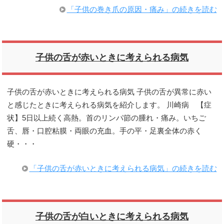
「子供の巻き爪の原因・痛み」の続きを読む
子供の舌が赤いときに考えられる病気
子供の舌が赤いときに考えられる病気 子供の舌が異常に赤い
と感じたときに考えられる病気を紹介します。 川崎病 【症
状】5日以上続く高熱。首のリンパ節の腫れ・痛み。いちご
舌、唇・口腔粘膜・両眼の充血。手の平・足裏全体の赤く
硬・・・
「子供の舌が赤いときに考えられる病気」の続きを読む
子供の舌が白いときに考えられる病気