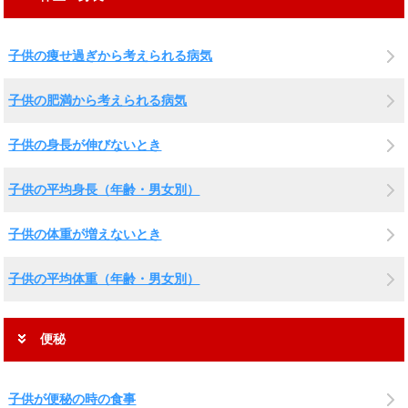
子供の痩せ過ぎから考えられる病気
子供の肥満から考えられる病気
子供の身長が伸びないとき
子供の平均身長（年齢・男女別）
子供の体重が増えないとき
子供の平均体重（年齢・男女別）
便秘
子供が便秘の時の食事