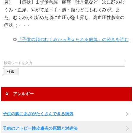
炎） 【症状】まず倦怠感・頭痛・吐き気など。次に顔のむ
くみ・血尿。やがて足・手・胸・腹などにもむくみが。ま
た、むくみが出始めた頃に血圧が急上昇し、高血圧性脳症の
症状（・・・
「子供の顔のむくみから考えられる病気」の続きを読む
アレルギー
子供の脚にあざがたくさんできる病気
子供のアトピー性皮膚炎の原因と対処法