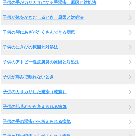
子供の手がカサカサになる手湿疹 原因と対処法
子供が体をかきむしるとき 原因と対処法
子供の脚にあざがたくさんできる病気
子供のにきびの原因と対処法
子供のアトピー性皮膚炎の原因と対処法
子供が痒みで眠れないとき
子供のカサカサした発疹（乾癬）
子供の肌荒れから考えられる病気
子供の手の湿疹から考えられる病気