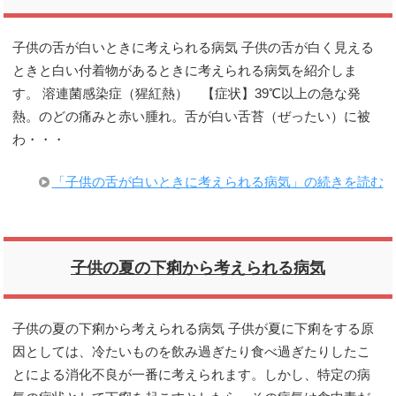
子供の舌が白いときに考えられる病気 子供の舌が白く見える
ときと白い付着物があるときに考えられる病気を紹介しま
す。 溶連菌感染症（猩紅熱） 【症状】39℃以上の急な発
熱。のどの痛みと赤い腫れ。舌が白い舌苔（ぜったい）に被
わ・・・
「子供の舌が白いときに考えられる病気」の続きを読む
子供の夏の下痢から考えられる病気
子供の夏の下痢から考えられる病気 子供が夏に下痢をする原
因としては、冷たいものを飲み過ぎたり食べ過ぎたりしたこ
とによる消化不良が一番に考えられます。しかし、特定の病