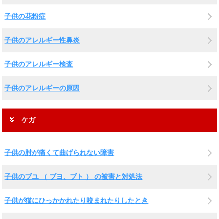
子供の花粉症
子供のアレルギー性鼻炎
子供のアレルギー検査
子供のアレルギーの原因
ケガ
子供の肘が痛くて曲げられない障害
子供のブユ （ ブヨ、ブト ） の被害と対処法
子供が猫にひっかかれたり咬まれたりしたとき