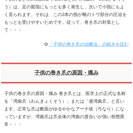
う）は、足の親指にもっとも多く発生し、次いで小指にもよ
く見られます。それは、この2本の指が靴のトウ部分の圧迫を
もっとも受けやすいためです。従って、巻き爪の対策とし
て・・・
「子供の巻き爪の治療法」の続きを読む
子供の巻き爪の原因・痛み
子供の巻き爪の原因・痛み 巻き爪とは、医学上の正式な名称
を「湾曲爪（わんきょくそう）」または「過湾曲爪」と言い
ます。正常な爪は断面がゆるやかなアーチ状（弓なり）にな
っていますが、湾曲爪は爪全体の湾曲の度合いが強い形態異
常・・・