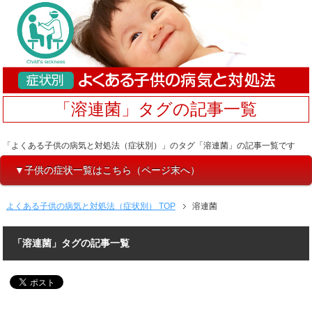
「溶連菌」タグの記事一覧
「よくある子供の病気と対処法（症状別）」のタグ「溶連菌」の記事一覧です
▼子供の症状一覧はこちら（ページ末へ）
よくある子供の病気と対処法（症状別） TOP
溶連菌
「溶連菌」タグの記事一覧