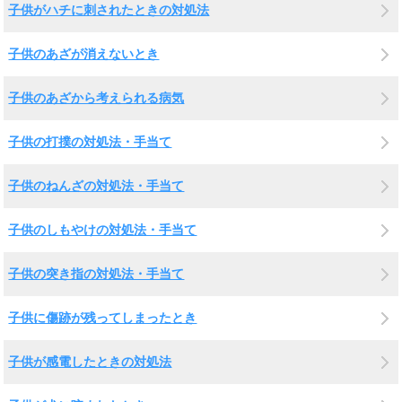
子供がハチに刺されたときの対処法
子供のあざが消えないとき
子供のあざから考えられる病気
子供の打撲の対処法・手当て
子供のねんざの対処法・手当て
子供のしもやけの対処法・手当て
子供の突き指の対処法・手当て
子供に傷跡が残ってしまったとき
子供が感電したときの対処法