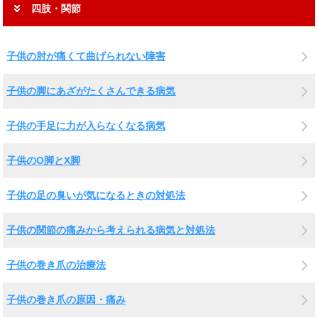
四肢・関節
子供の肘が痛くて曲げられない障害
子供の脚にあざがたくさんできる病気
子供の手足に力が入らなくなる病気
子供のO脚とX脚
子供の足の臭いが気になるときの対処法
子供の関節の痛みから考えられる病気と対処法
子供の巻き爪の治療法
子供の巻き爪の原因・痛み