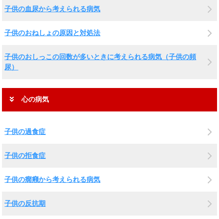
子供の血尿から考えられる病気
子供のおねしょの原因と対処法
子供のおしっこの回数が多いときに考えられる病気（子供の頻
尿）
心の病気
子供の過食症
子供の拒食症
子供の癇癪から考えられる病気
子供の反抗期