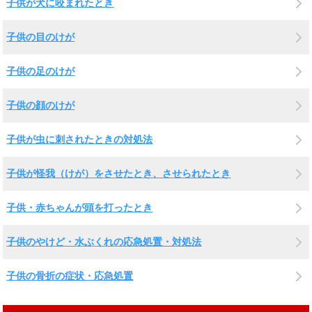
子供が犬に咬まれたとき
子供の目のけが
子供の足のけが
子供の顔のけが
子供が虫に刺されたときの対処法
子供が怪我（けが）をさせたとき、させられたとき
子供・赤ちゃんが頭を打ったとき
子供のやけど・水ぶくれの応急処置・対処法
子供の骨折の症状・応急処置