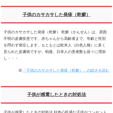
子供のカサカサした発疹（乾癬）
子供のカサカサした発疹（乾癬） 乾癬（かんせん）は、原因
不明の皮膚疾患です。赤ちゃんから高齢者まで、年齢と性別
を問わず発症します。もともとは欧米人（白色人種）に多く
見られた皮膚病ですが、戦後、日本人の患者数も徐々に増加
し・・・
「子供のカサカサした発疹（乾癬）」の続きを読む
子供が感電したときの対処法
子供が感電したときの対処法 好奇心旺盛な子供がコンセント