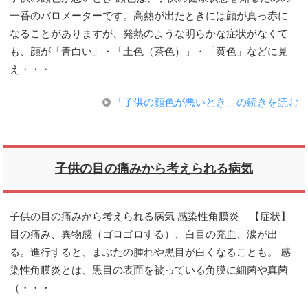
一番のバロメーターです。高熱が出たときには顔が真っ赤に
なることがありますが、発熱のような明らかな症状がなくて
も、顔が「青白い」・「土色（茶色）」・「黄色」などに見
え・・・
「子供の顔色が悪いとき」の続きを読む
子供の目の痛みから考えられる病気
子供の目の痛みから考えられる病気 感染性角膜炎 【症状】
目の痛み、異物感（ゴロゴロする）、白目の充血、涙が出
る。進行すると、まぶたの腫れや黒目が白くなることも。 感
染性角膜炎とは、黒目の表面を被っている角膜に細菌や真菌
（・・・