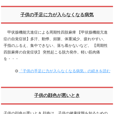
子供の手足に力が入らなくなる病気
甲状腺機能亢進症による周期性四肢麻痺 【甲状腺機能亢進
症の自覚症状】多汗、動悸、頻脈、体重減少、疲れやすい、
手指のふるえ、集中できない、落ち着かないなど。 【周期性
四肢麻痺の自覚症状】 突然起こる脱力発作。軽い筋肉痛
を・・・
「子供の手足に力が入らなくなる病気」の続きを読む
子供の顔色が悪いとき
子供の顔色が悪いとき 顔色は、子供の健康状態を知るための